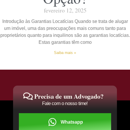
fevereiro 12, 2025
Introdução às Garantias Locatícias Quando se trata de alugar
um imóvel, uma das preocupações mais comuns tanto para
proprietários quanto para inquilinos são as garantias locatícias.
Estas garantias têm como
Saiba mais »
Precisa de um Advogado?
Fale com o nosso time!
Whatsapp