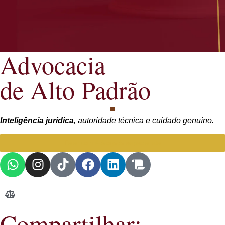
Advocacia
de Alto Padrão
Inteligência jurídica
, autoridade técnica e cuidado genuíno.
Falar com Advogada especialista
Compartilhar: