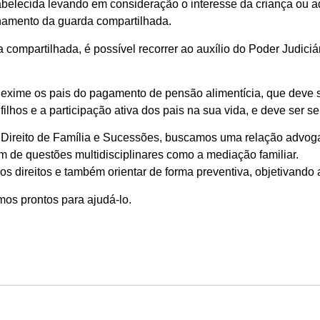
abelecida levando em consideração o interesse da criança ou 
onamento da guarda compartilhada.
mpartilhada, é possível recorrer ao auxílio do Poder Judiciário
o exime os pais do pagamento de pensão alimentícia, que deve 
ilhos e a participação ativa dos pais na sua vida, e deve ser 
Direito de Família e Sucessões, buscamos uma relação advog
ém de questões multidisciplinares como a mediação familiar.
s direitos e também orientar de forma preventiva, objetivando 
os prontos para ajudá-lo.