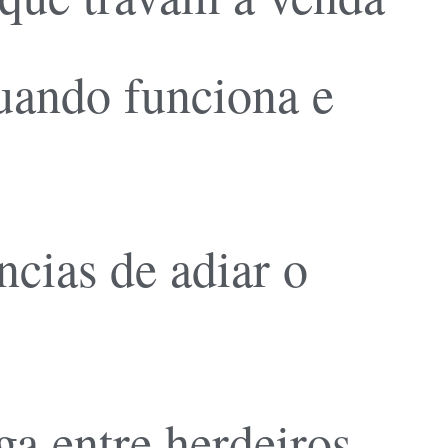
quando funciona e
cias de adiar o
a entre herdeiros