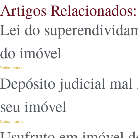
Artigos Relacionados:
Lei do superendividam
do imóvel
Saiba mais »
Depósito judicial mal 
seu imóvel
Saiba mais »
Usufruto em imóvel de