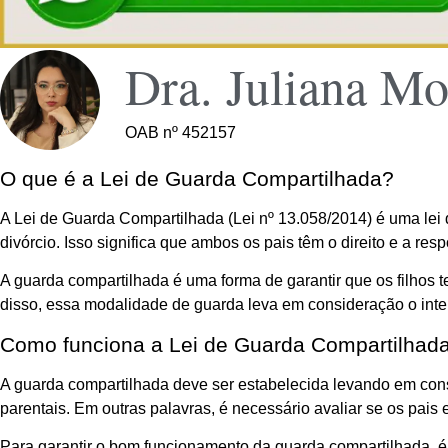
Dra. Juliana Mo
OAB nº 452157
O que é a Lei de Guarda Compartilhada?
A Lei de Guarda Compartilhada (Lei nº 13.058/2014) é uma lei
divórcio. Isso significa que ambos os pais têm o direito e a res
A guarda compartilhada é uma forma de garantir que os filho
disso, essa modalidade de guarda leva em consideração o inte
Como funciona a Lei de Guarda Compartilhad
A guarda compartilhada deve ser estabelecida levando em con
parentais. Em outras palavras, é necessário avaliar se os pai
Para garantir o bom funcionamento da guarda compartilhada, é