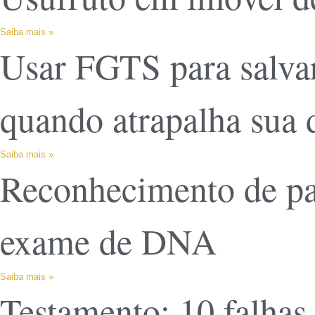
Saiba mais »
Usar FGTS para salvar
quando atrapalha sua 
Saiba mais »
Reconhecimento de pat
exame de DNA
Saiba mais »
Testamento: 10 falhas