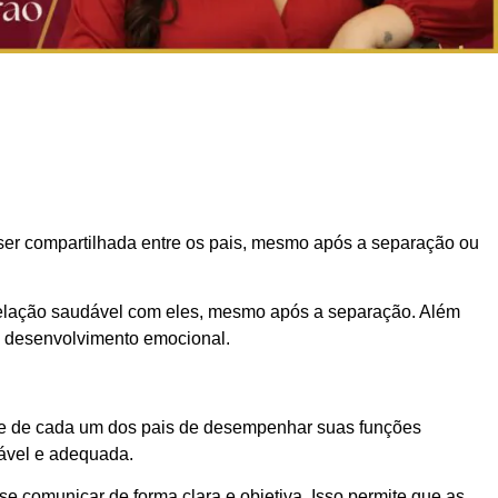
 ser compartilhada entre os pais, mesmo após a separação ou
relação saudável com eles, mesmo após a separação. Além
e desenvolvimento emocional.
ade de cada um dos pais de desempenhar suas funções
sável e adequada.
 comunicar de forma clara e objetiva. Isso permite que as