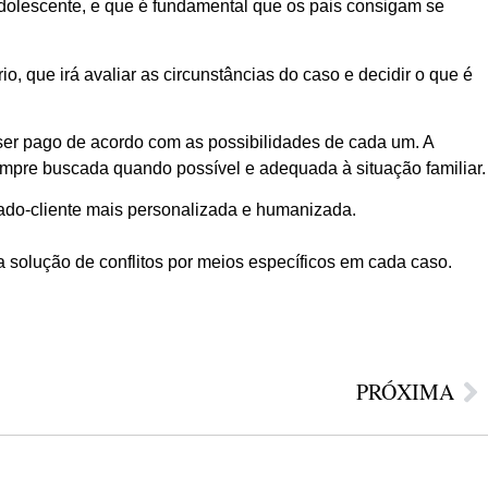
adolescente, e que é fundamental que os pais consigam se
, que irá avaliar as circunstâncias do caso e decidir o que é
ser pago de acordo com as possibilidades de cada um. A
sempre buscada quando possível e adequada à situação familiar.
ado-cliente mais personalizada e humanizada.
a solução de conflitos por meios específicos em cada caso.
PRÓXIMA