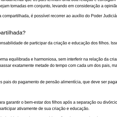
 sejam tomadas em conjunto, levando em consideração a opinião 
mpartilhada, é possível recorrer ao auxílio do Poder Judiciário
artilhada?
nsabilidade de participar da criação e educação dos filhos. Is
forma equilibrada e harmoniosa, sem interferir na relação da cr
m passar exatamente metade do tempo com cada um dos pais, ma
os pais do pagamento de pensão alimentícia, que deve ser pag
a garantir o bem-estar dos filhos após a separação ou divórci
participar ativamente de sua criação e educação.