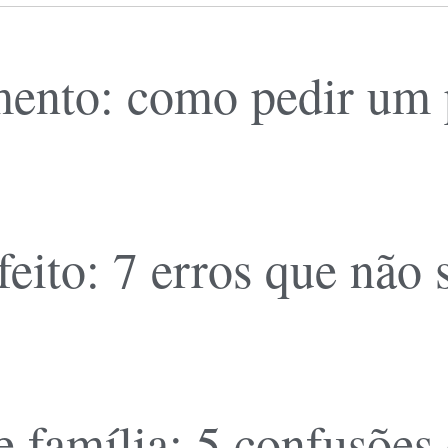
ento: como pedir um pl
feito: 7 erros que não
 família: 5 confusões