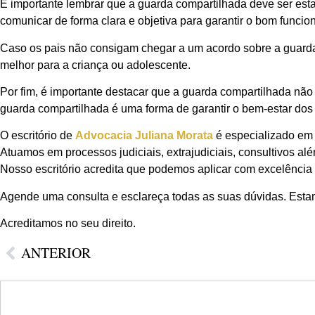
É importante lembrar que a guarda compartilhada deve ser est
comunicar de forma clara e objetiva para garantir o bom funci
Caso os pais não consigam chegar a um acordo sobre a guarda co
melhor para a criança ou adolescente.
Por fim, é importante destacar que a guarda compartilhada nã
guarda compartilhada é uma forma de garantir o bem-estar dos f
O escritório de
Advocacia Juliana Morata
é especializado em 
Atuamos em processos judiciais, extrajudiciais, consultivos al
Nosso escritório acredita que podemos aplicar com excelência o
Agende uma consulta e esclareça todas as suas dúvidas. Estam
Acreditamos no seu direito.
ANTERIOR