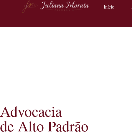
Início
Advocacia
de Alto Padrão