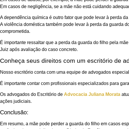
Em casos de negligência, se a mãe não está cuidando adequa
A dependência química é outro fator que pode levar à perda da
A violência doméstica também pode levar à perda da guarda do f
comprometida.
É importante ressaltar que a perda da guarda do filho pela mã
Juiz após avaliação do caso concreto.
Conheça seus direitos com um escritório de a
Nosso escritório conta com uma equipe de advogados especiali
É importante contar com profissionais especializados para gara
Os advogados do Escritório de
Advocacia Juliana Morata
atua
ações judiciais.
Conclusão:
Em resumo, a mãe pode perder a guarda do filho em casos espe