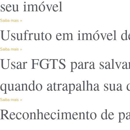
seu imóvel
Saiba mais »
Usufruto em imóvel de
Saiba mais »
Usar FGTS para salvar
quando atrapalha sua 
Saiba mais »
Reconhecimento de pat