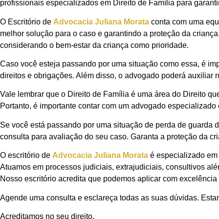
profissionais especializados em Direito de Família para garantir
O Escritório de
Advocacia Juliana Morata
conta com uma equi
melhor solução para o caso e garantindo a proteção da criança
considerando o bem-estar da criança como prioridade.
Caso você esteja passando por uma situação como essa, é impo
direitos e obrigações. Além disso, o advogado poderá auxiliar 
Vale lembrar que o Direito de Família é uma área do Direito que
Portanto, é importante contar com um advogado especializado 
Se você está passando por uma situação de perda de guarda do
consulta para avaliação do seu caso. Garanta a proteção da cr
O escritório de
Advocacia Juliana Morata
é especializado em 
Atuamos em processos judiciais, extrajudiciais, consultivos al
Nosso escritório acredita que podemos aplicar com excelência o
Agende uma consulta e esclareça todas as suas dúvidas. Estam
Acreditamos no seu direito.