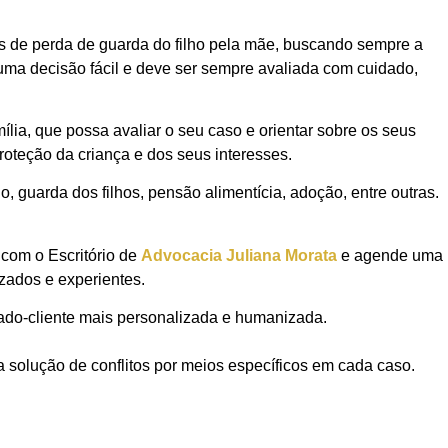
 de perda de guarda do filho pela mãe, buscando sempre a
 uma decisão fácil e deve ser sempre avaliada com cuidado,
ia, que possa avaliar o seu caso e orientar sobre os seus
proteção da criança e dos seus interesses.
, guarda dos filhos, pensão alimentícia, adoção, entre outras.
 com o Escritório de
Advocacia Juliana Morata
e agende uma
izados e experientes.
ado-cliente mais personalizada e humanizada.
a solução de conflitos por meios específicos em cada caso.