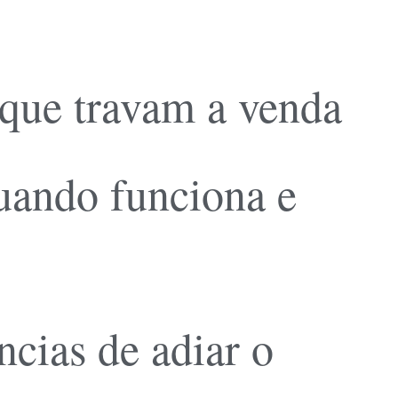
 que travam a venda
quando funciona e
cias de adiar o