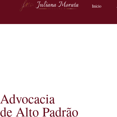
Início
Advocacia
de Alto Padrão