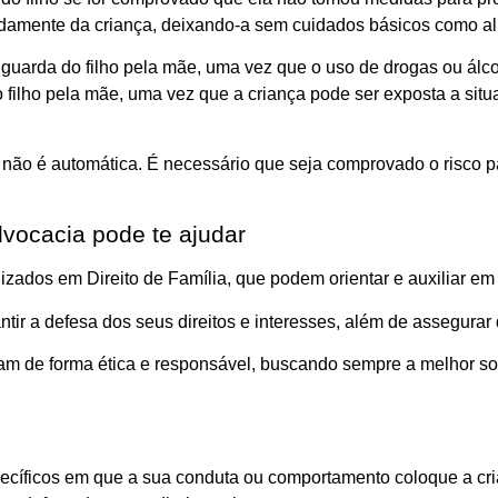
damente da criança, deixando-a sem cuidados básicos como al
 guarda do filho pela mãe, uma vez que o uso de drogas ou álco
ilho pela mãe, uma vez que a criança pode ser exposta a situaç
e não é automática. É necessário que seja comprovado o risco p
dvocacia pode te ajudar
zados em Direito de Família, que podem orientar e auxiliar em
ntir a defesa dos seus direitos e interesses, além de assegurar
m de forma ética e responsável, buscando sempre a melhor solu
cíficos em que a sua conduta ou comportamento coloque a crian