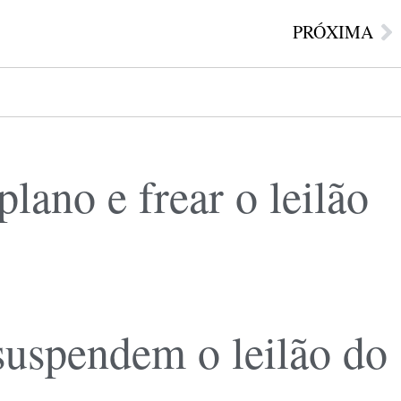
PRÓXIMA
ano e frear o leilão
 suspendem o leilão do