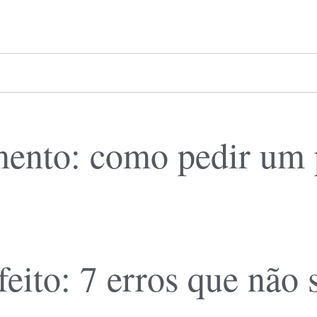
ento: como pedir um pl
feito: 7 erros que não