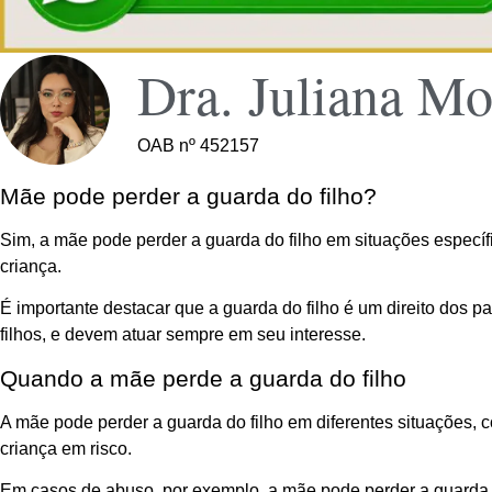
Dra. Juliana Mo
OAB nº 452157
Mãe pode perder a guarda do filho?
Sim, a mãe pode perder a guarda do filho em situações especí
criança.
É importante destacar que a guarda do filho é um direito dos 
filhos, e devem atuar sempre em seu interesse.
Quando a mãe perde a guarda do filho
A mãe pode perder a guarda do filho em diferentes situações,
criança em risco.
Em casos de abuso, por exemplo, a mãe pode perder a guarda do