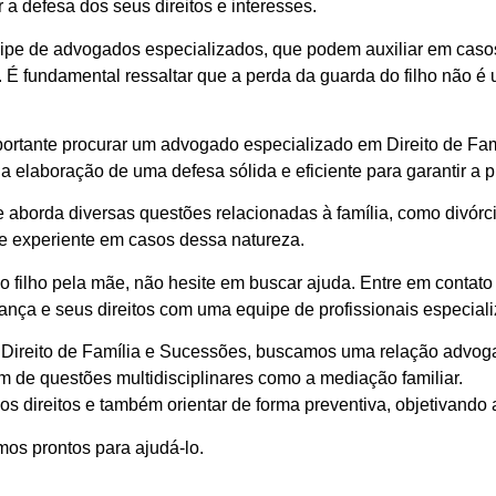
 a defesa dos seus direitos e interesses.
pe de advogados especializados, que podem auxiliar em casos
. É fundamental ressaltar que a perda da guarda do filho não é
rtante procurar um advogado especializado em Direito de Famíl
na elaboração de uma defesa sólida e eficiente para garantir a 
 aborda diversas questões relacionadas à família, como divórcio
e experiente em casos dessa natureza.
 filho pela mãe, não hesite em buscar ajuda. Entre em contato
iança e seus direitos com uma equipe de profissionais especial
Direito de Família e Sucessões, buscamos uma relação advog
ém de questões multidisciplinares como a mediação familiar.
s direitos e também orientar de forma preventiva, objetivando 
os prontos para ajudá-lo.