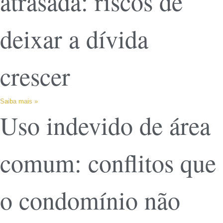
atrasada: riscos de
deixar a dívida
crescer
Saiba mais »
Uso indevido de área
comum: conflitos que
o condomínio não