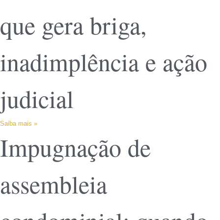
que gera briga,
inadimplência e ação
judicial
Saiba mais »
Impugnação de
assembleia