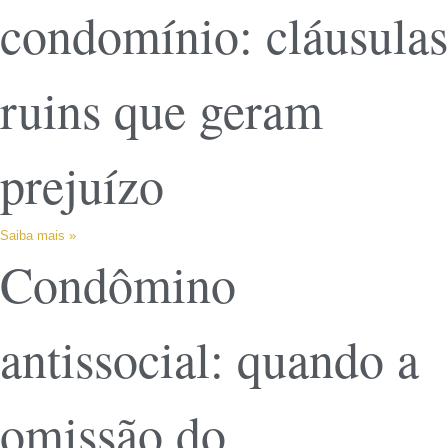
condomínio: cláusulas
ruins que geram
prejuízo
Saiba mais »
Condômino
antissocial: quando a
omissão do