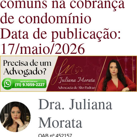
comuns na cobrança
de condomínio
Data de publicação:
17/maio/2026
Dra. Juliana
Morata
OAB nº 452157