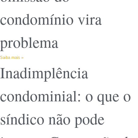
condomínio vira
problema
Saiba mais »
Inadimplência
condominial: o que o
síndico não pode