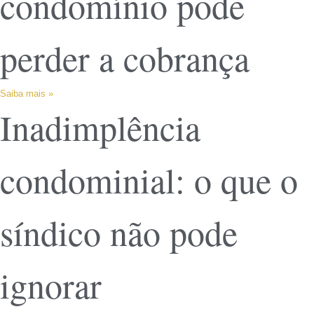
condomínio pode
perder a cobrança
Saiba mais »
Inadimplência
condominial: o que o
síndico não pode
ignorar