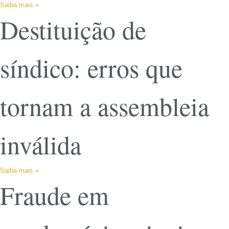
Saiba mais »
Destituição de
síndico: erros que
tornam a assembleia
inválida
Saiba mais »
Fraude em