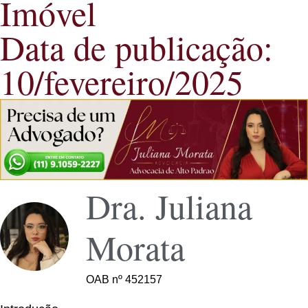
Imóvel
Data de publicação:
10/fevereiro/2025
Dra. Juliana
Morata
OAB nº 452157