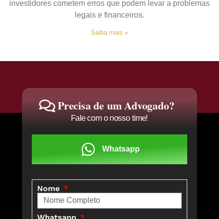
investidores cometem erros que podem levar a problemas
legais e financeiros.
Saiba mais »
Precisa de um Advogado?
Fale com o nosso time!
Whatsapp
Nome
Whatsapp