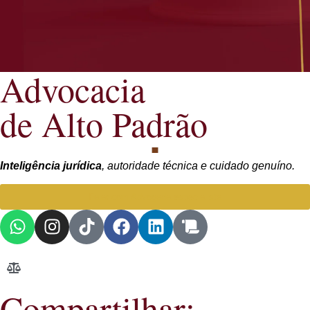
Advocacia
de Alto Padrão
Inteligência jurídica
, autoridade técnica e cuidado genuíno.
Falar com Advogada especialista
Compartilhar: