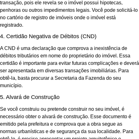
transação, pois ele revela se o imóvel possui hipotecas,
penhoras ou outros impedimentos legais. Você pode solicitá-lo
no cartório de registro de imóveis onde o imóvel está
registrado.
4. Certidão Negativa de Débitos (CND)
A CND é uma declaração que comprova a inexistência de
débitos tributários em nome do proprietário do imóvel. Essa
certidão é importante para evitar futuras complicações e deverá
ser apresentada em diversas transações imobiliárias. Para
obtê-la, basta procurar a Secretaria da Fazenda do seu
município.
5. Alvará de Construção
Se você construiu ou pretende construir no seu imóvel, é
necessário obter o alvará de construção. Esse documento é
emitido pela prefeitura e comprova que a obra segue as
normas urbanísticas e de segurança da sua localidade. Para
obtê-lo, é preciso apresentar um projeto arquitetônico e