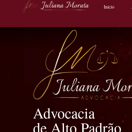
Início
Advocacia
de Alto Padrão