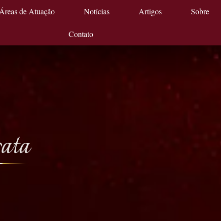
Áreas de Atuação
Notícias
Artigos
Sobre
Contato