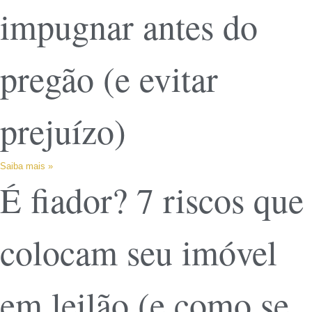
impugnar antes do
pregão (e evitar
prejuízo)
Saiba mais »
É fiador? 7 riscos que
colocam seu imóvel
em leilão (e como se