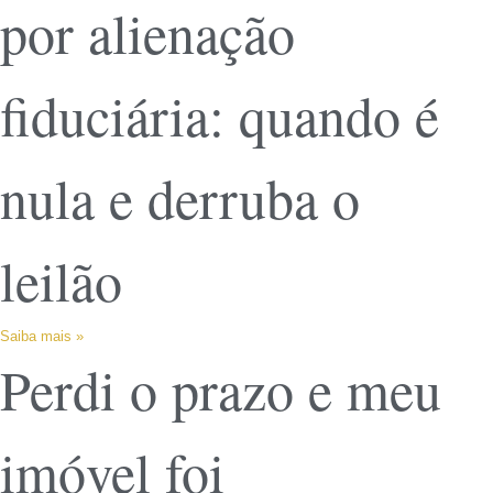
por alienação
fiduciária: quando é
nula e derruba o
leilão
Saiba mais »
Perdi o prazo e meu
imóvel foi