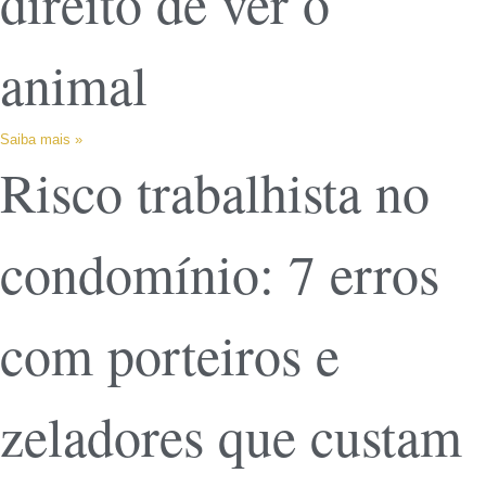
direito de ver o
animal
Saiba mais »
Risco trabalhista no
condomínio: 7 erros
com porteiros e
zeladores que custam