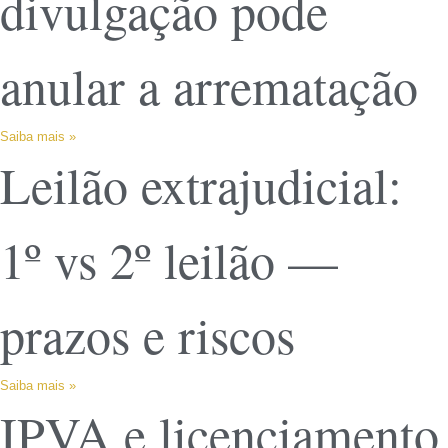
divulgação pode
anular a arrematação
Saiba mais »
Leilão extrajudicial:
1º vs 2º leilão —
prazos e riscos
Saiba mais »
IPVA e licenciamento