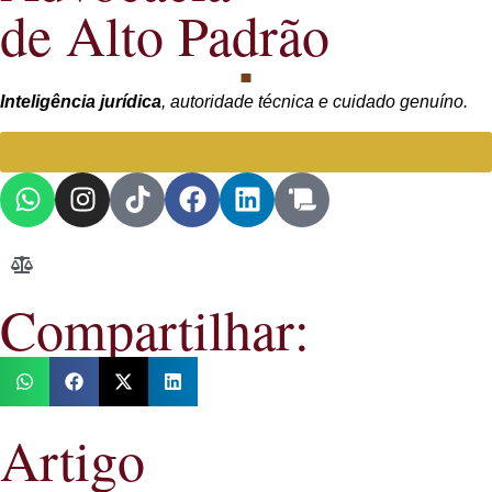
de Alto Padrão
Inteligência jurídica
, autoridade técnica e cuidado genuíno.
Falar com Advogada especialista
Compartilhar:
Artigo