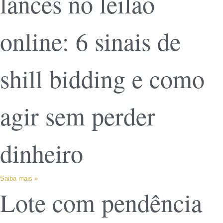
lances no leilão
online: 6 sinais de
shill bidding e como
agir sem perder
dinheiro
Saiba mais »
Lote com pendência