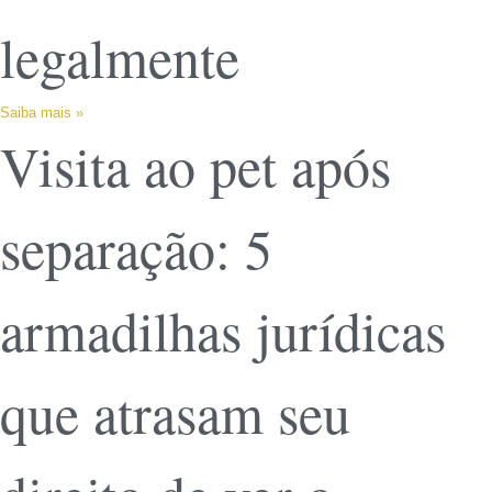
legalmente
Saiba mais »
Visita ao pet após
separação: 5
armadilhas jurídicas
que atrasam seu