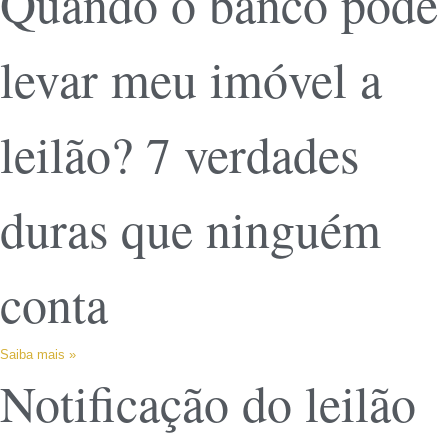
Quando o banco pode
levar meu imóvel a
leilão? 7 verdades
duras que ninguém
conta
Saiba mais »
Notificação do leilão