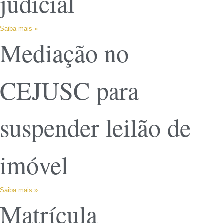
judicial
Saiba mais »
Mediação no
CEJUSC para
suspender leilão de
imóvel
Saiba mais »
Matrícula