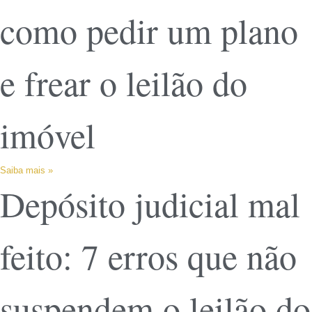
como pedir um plano
e frear o leilão do
imóvel
Saiba mais »
Depósito judicial mal
feito: 7 erros que não
suspendem o leilão do