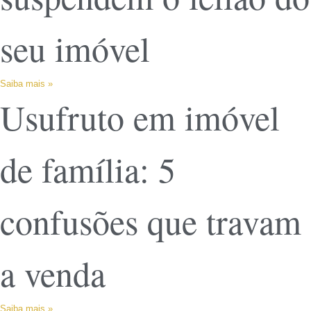
seu imóvel
Saiba mais »
Usufruto em imóvel
de família: 5
confusões que travam
a venda
Saiba mais »