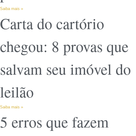
Saiba mais »
Carta do cartório
chegou: 8 provas que
salvam seu imóvel do
leilão
Saiba mais »
5 erros que fazem