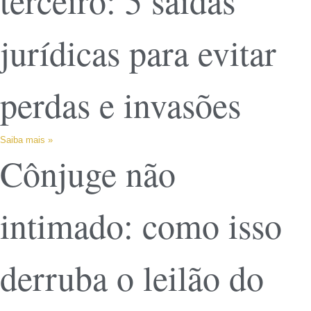
terceiro: 5 saídas
jurídicas para evitar
perdas e invasões
Saiba mais »
Cônjuge não
intimado: como isso
derruba o leilão do