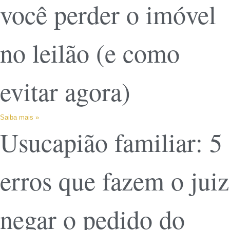
você perder o imóvel
no leilão (e como
evitar agora)
Saiba mais »
Usucapião familiar: 5
erros que fazem o juiz
negar o pedido do