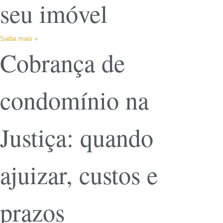
seu imóvel
Saiba mais »
Cobrança de
condomínio na
Justiça: quando
ajuizar, custos e
prazos