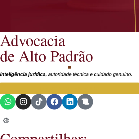
Advocacia
de Alto Padrão
Inteligência jurídica
, autoridade técnica e cuidado genuíno.
Falar com Advogada especialista
Compartilhar: