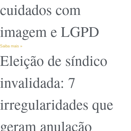
cuidados com
imagem e LGPD
Saiba mais »
Eleição de síndico
invalidada: 7
irregularidades que
geram anulação