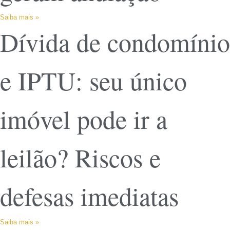
Saiba mais »
Dívida de condomínio
e IPTU: seu único
imóvel pode ir a
leilão? Riscos e
defesas imediatas
Saiba mais »