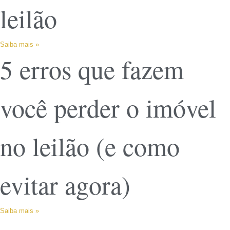
leilão
Saiba mais »
5 erros que fazem
você perder o imóvel
no leilão (e como
evitar agora)
Saiba mais »