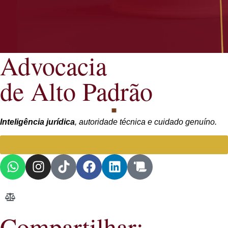
Advocacia
de Alto Padrão
Inteligência jurídica
, autoridade técnica e cuidado genuíno.
Falar com Advogada especialista
Compartilhar: