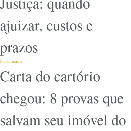
Justiça: quando
ajuizar, custos e
prazos
Saiba mais »
Carta do cartório
chegou: 8 provas que
salvam seu imóvel do