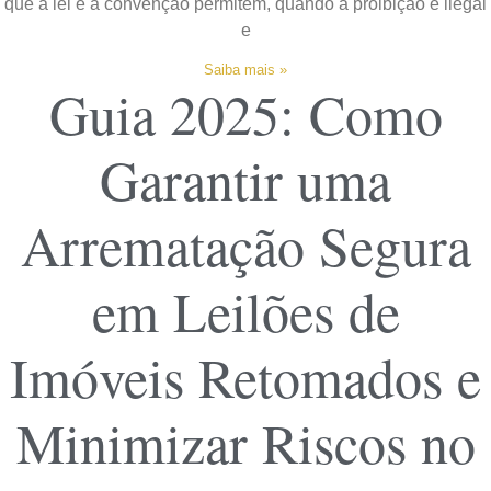
que a lei e a convenção permitem, quando a proibição é ilegal
e
Saiba mais »
Guia 2025: Como
Garantir uma
Arrematação Segura
em Leilões de
Imóveis Retomados e
Minimizar Riscos no