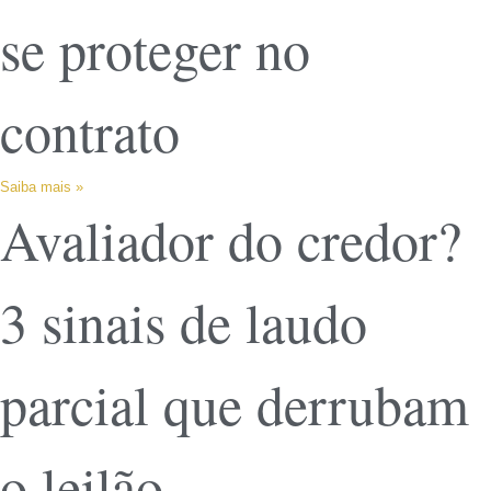
se proteger no
contrato
Saiba mais »
Avaliador do credor?
3 sinais de laudo
parcial que derrubam
o leilão