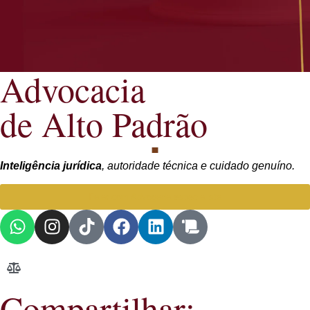
Advocacia
de Alto Padrão
Inteligência jurídica
, autoridade técnica e cuidado genuíno.
Falar com Advogada especialista
Compartilhar: