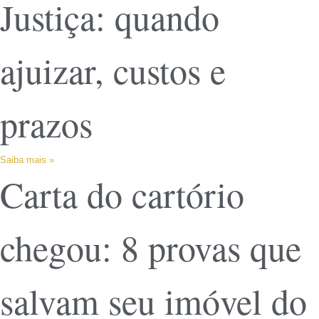
Justiça: quando
ajuizar, custos e
prazos
Saiba mais »
Carta do cartório
chegou: 8 provas que
salvam seu imóvel do