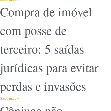
Compra de imóvel
com posse de
terceiro: 5 saídas
jurídicas para evitar
perdas e invasões
Saiba mais »
Cônjuge não