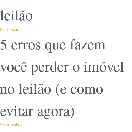
leilão
Saiba mais »
5 erros que fazem
você perder o imóvel
no leilão (e como
evitar agora)
Saiba mais »