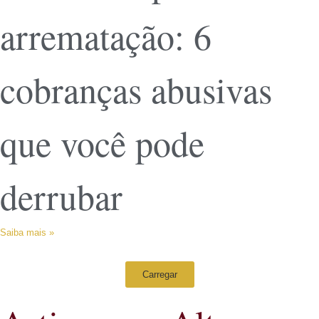
arrematação: 6
cobranças abusivas
que você pode
derrubar
Saiba mais »
Carregar