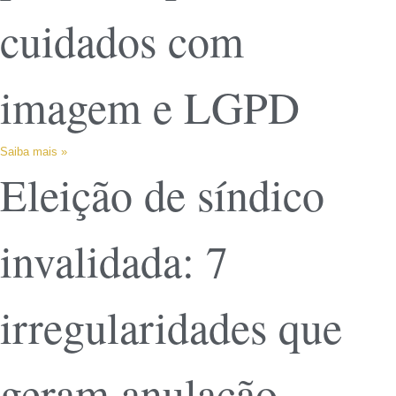
cuidados com
imagem e LGPD
Saiba mais »
Eleição de síndico
invalidada: 7
irregularidades que
geram anulação