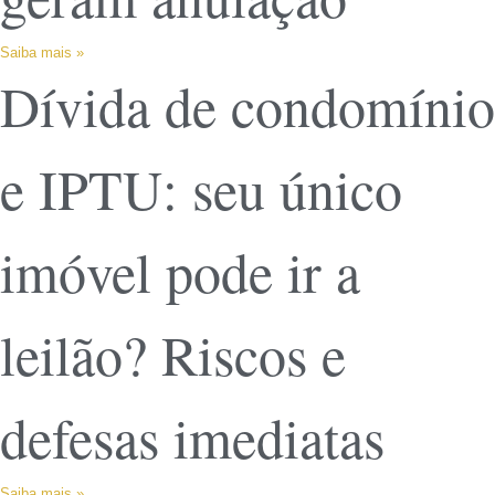
Saiba mais »
Dívida de condomínio
e IPTU: seu único
imóvel pode ir a
leilão? Riscos e
defesas imediatas
Saiba mais »