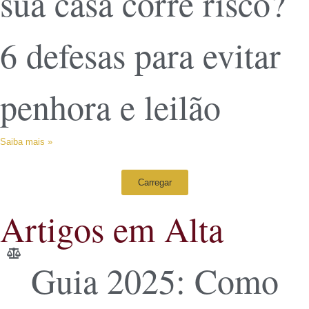
sua casa corre risco?
6 defesas para evitar
penhora e leilão
Saiba mais »
Carregar
Artigos em Alta
Guia 2025: Como