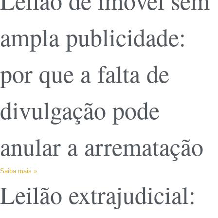
Leilão de imóvel sem
ampla publicidade:
por que a falta de
divulgação pode
anular a arrematação
Saiba mais »
Leilão extrajudicial: