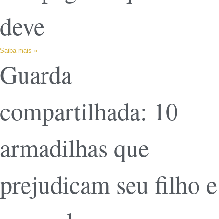
deve
Saiba mais »
Guarda
compartilhada: 10
armadilhas que
prejudicam seu filho e