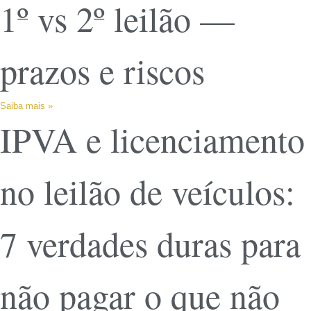
1º vs 2º leilão —
prazos e riscos
Saiba mais »
IPVA e licenciamento
no leilão de veículos:
7 verdades duras para
não pagar o que não