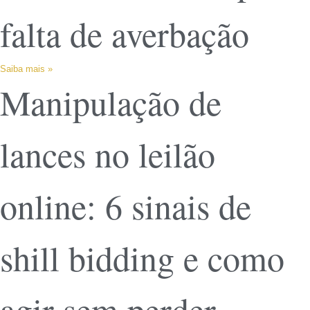
falta de averbação
Saiba mais »
Manipulação de
lances no leilão
online: 6 sinais de
shill bidding e como
agir sem perder