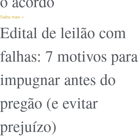
o acordo
Saiba mais »
Edital de leilão com
falhas: 7 motivos para
impugnar antes do
pregão (e evitar
prejuízo)