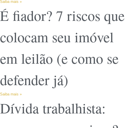
Saiba mais »
É fiador? 7 riscos que
colocam seu imóvel
em leilão (e como se
defender já)
Saiba mais »
Dívida trabalhista: