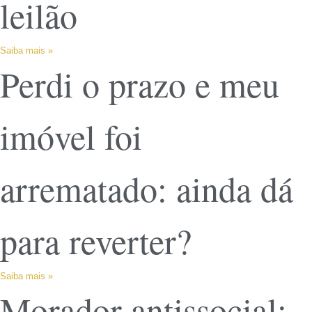
leilão
Saiba mais »
Perdi o prazo e meu
imóvel foi
arrematado: ainda dá
para reverter?
Saiba mais »
Morador antissocial: