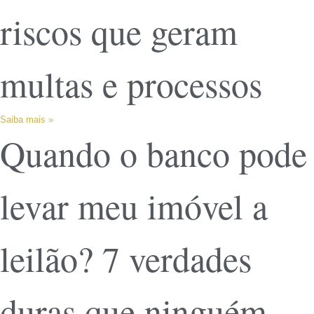
riscos que geram
multas e processos
Saiba mais »
Quando o banco pode
levar meu imóvel a
leilão? 7 verdades
duras que ninguém