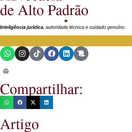
de Alto Padrão
Inteligência jurídica
, autoridade técnica e cuidado genuíno.
Falar com Advogada especialista
Compartilhar:
Artigo