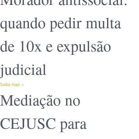
quando pedir multa
de 10x e expulsão
judicial
Saiba mais »
Mediação no
CEJUSC para