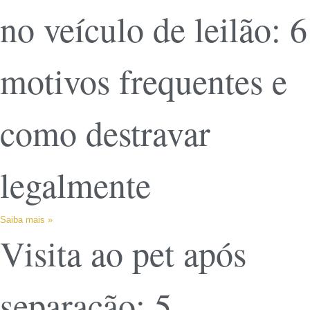
no veículo de leilão: 6
motivos frequentes e
como destravar
legalmente
Saiba mais »
Visita ao pet após
separação: 5