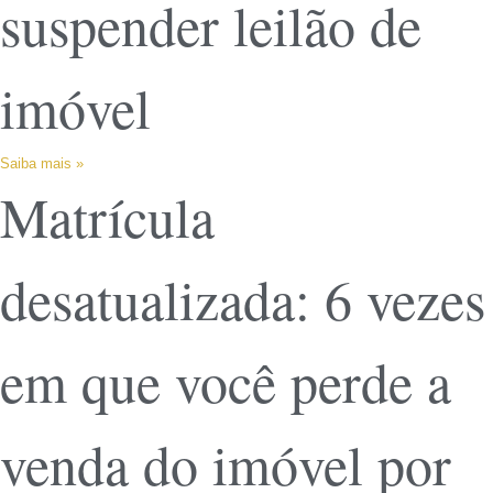
suspender leilão de
imóvel
Saiba mais »
Matrícula
desatualizada: 6 vezes
em que você perde a
venda do imóvel por