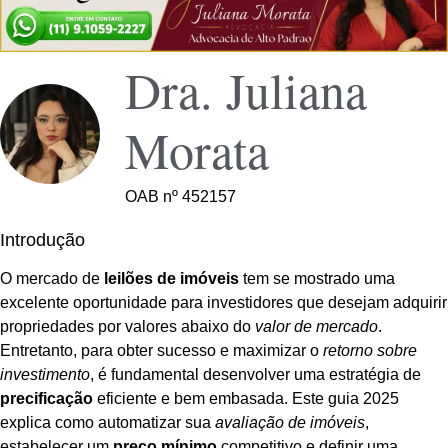
Dra. Juliana
Morata
OAB nº 452157
Introdução
O mercado de
leilões de imóveis
tem se mostrado uma
excelente oportunidade para investidores que desejam adquirir
propriedades por valores abaixo do
valor de mercado
.
Entretanto, para obter sucesso e maximizar o
retorno sobre
investimento
, é fundamental desenvolver uma estratégia de
precificação
eficiente e bem embasada. Este guia 2025
explica como automatizar sua
avaliação de imóveis
,
estabelecer um
preço mínimo
competitivo e definir uma