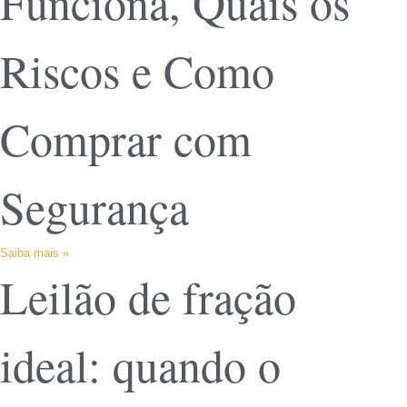
Funciona, Quais os
Riscos e Como
Comprar com
Segurança
Saiba mais »
Leilão de fração
ideal: quando o