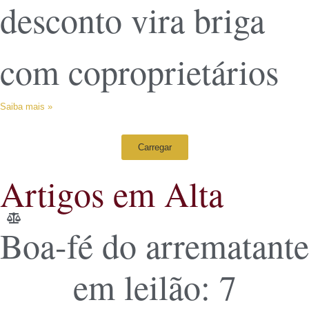
desconto vira briga
com coproprietários
Saiba mais »
Carregar
Artigos em Alta
Boa-fé do arrematante
em leilão: 7