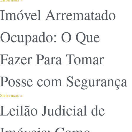
Saiba mais »
Imóvel Arrematado
Ocupado: O Que
Fazer Para Tomar
Posse com Segurança
Saiba mais »
Leilão Judicial de
Imóveis: Como