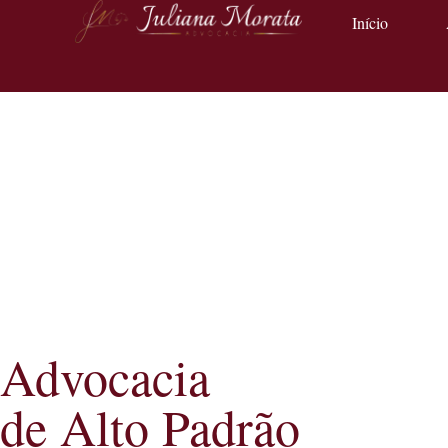
Início
Advocacia
de Alto Padrão