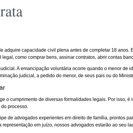
rata
e adquire capacidade civil plena antes de completar 18 anos.
legal, como comprar bens, assinar contratos, abrir contas bancá
 judicial. A emancipação voluntária ocorre quando o menor de i
rminação judicial, a pedido do menor, de seus pais ou do Ministé
ar
ge o cumprimento de diversas formalidades legais. Por isso, é
s do processo.
e de advogados experientes em direito de família, prontos pa
a representação em juízo, nossos advogados estarão ao seu lad