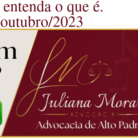
 entenda o que é.
/outubro/2023