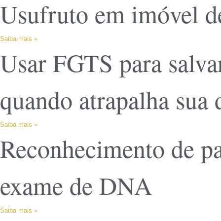
Usufruto em imóvel de
Saiba mais »
Usar FGTS para salvar
quando atrapalha sua 
Saiba mais »
Reconhecimento de pat
exame de DNA
Saiba mais »