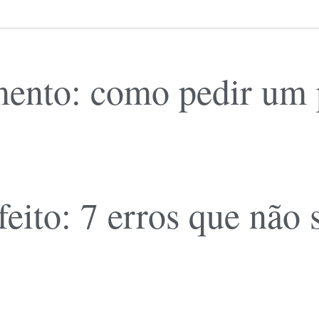
ento: como pedir um pl
feito: 7 erros que não