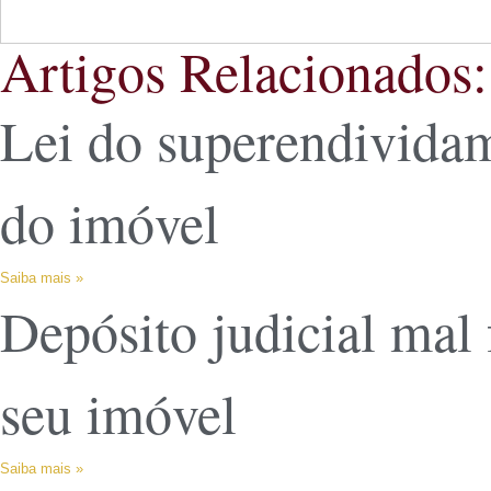
Artigos Relacionados:
Lei do superendividam
do imóvel
Saiba mais »
Depósito judicial mal 
seu imóvel
Saiba mais »