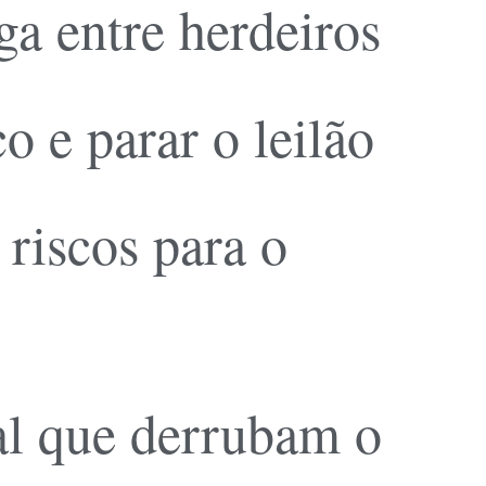
a entre herdeiros
o e parar o leilão
 riscos para o
ial que derrubam o