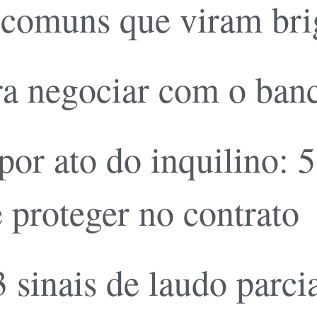
 comuns que viram brig
ara negociar com o banc
or ato do inquilino: 5
 proteger no contrato
3 sinais de laudo parc