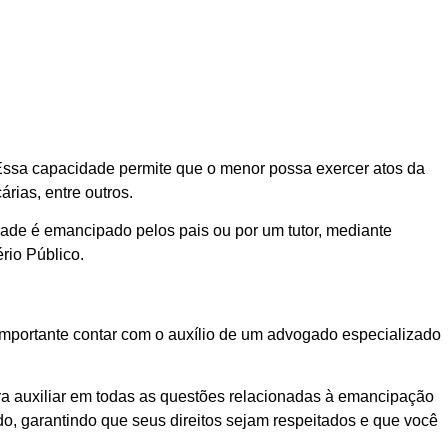
 Essa capacidade permite que o menor possa exercer atos da
rias, entre outros.
dade é emancipado pelos pais ou por um tutor, mediante
rio Público.
 importante contar com o auxílio de um advogado especializado
ra auxiliar em todas as questões relacionadas à emancipação
o, garantindo que seus direitos sejam respeitados e que você