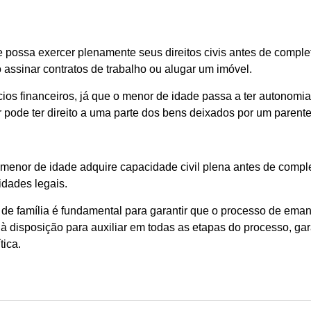
 possa exercer plenamente seus direitos civis antes de comple
assinar contratos de trabalho ou alugar um imóvel.
os financeiros, já que o menor de idade passa a ter autonomia 
ode ter direito a uma parte dos bens deixados por um parente 
menor de idade adquire capacidade civil plena antes de comple
idades legais.
de família é fundamental para garantir que o processo de emanc
à disposição para auxiliar em todas as etapas do processo, ga
tica.