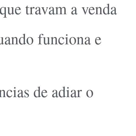
 que travam a venda
quando funciona e
cias de adiar o