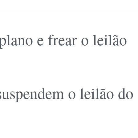
ano e frear o leilão
 suspendem o leilão do