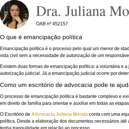
Dra. Juliana Mo
OAB nº 452157
O que é emancipação política
Emancipação política é o processo pelo qual um menor de idad
vida civil sem a necessidade de autorização de um responsável 
Existem duas formas de emancipação política: a voluntária e a
autorização judicial. Já a emancipação judicial ocorre por dete
Como um escritório de advocacia pode te ajud
O processo de emancipação política é bastante complexo e exi
em direito de família para orientar e auxiliar em todas as etapa
O Escritório de
Advocacia Juliana Morata
conta com uma equip
política. Desde a elaboração dos documentos necessários até 
tenha tranquilidade em relação ao processo.