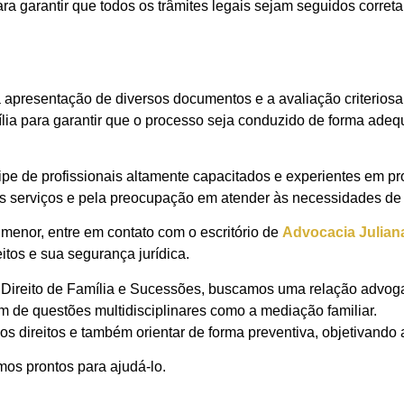
 garantir que todos os trâmites legais sejam seguidos corretam
resentação de diversos documentos e a avaliação criteriosa d
lia para garantir que o processo seja conduzido de forma adequ
pe de profissionais altamente capacitados e experientes em 
eus serviços e pela preocupação em atender às necessidades de 
enor, entre em contato com o escritório de
Advocacia Julian
itos e sua segurança jurídica.
Direito de Família e Sucessões, buscamos uma relação advog
ém de questões multidisciplinares como a mediação familiar.
s direitos e também orientar de forma preventiva, objetivando 
os prontos para ajudá-lo.