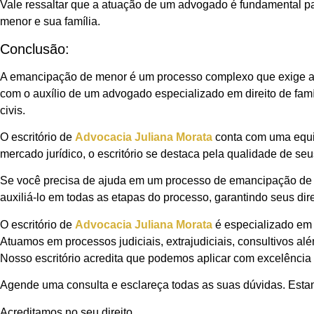
Vale ressaltar que a atuação de um advogado é fundamental para
menor e sua família.
Conclusão:
A emancipação de menor é um processo complexo que exige a ap
com o auxílio de um advogado especializado em direito de famí
civis.
O escritório de
Advocacia Juliana Morata
conta com uma equi
mercado jurídico, o escritório se destaca pela qualidade de s
Se você precisa de ajuda em um processo de emancipação de m
auxiliá-lo em todas as etapas do processo, garantindo seus dire
O escritório de
Advocacia Juliana Morata
é especializado em 
Atuamos em processos judiciais, extrajudiciais, consultivos al
Nosso escritório acredita que podemos aplicar com excelência o
Agende uma consulta e esclareça todas as suas dúvidas. Estam
Acreditamos no seu direito.