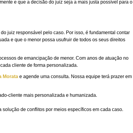
ente e que a decisão do juiz seja a mais justa possível para o
o juiz responsável pelo caso. Por isso, é fundamental contar
ada e que o menor possa usufruir de todos os seus direitos
processos de emancipação de menor. Com anos de atuação no
cada cliente de forma personalizada.
a Morata
e agende uma consulta. Nossa equipe terá prazer em
ado-cliente mais personalizada e humanizada.
a solução de conflitos por meios específicos em cada caso.