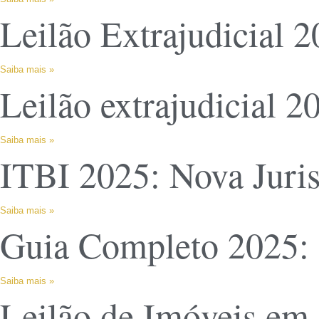
Leilão Extrajudicial 
Saiba mais »
Leilão extrajudicial 
Saiba mais »
ITBI 2025: Nova Juri
Saiba mais »
Guia Completo 2025: 
Saiba mais »
Leilão de Imóveis em 