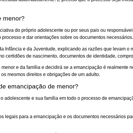
e menor?
ciativa do próprio adolescente ou por seus pais ou responsáve
 do processo e dar orientações sobre os documentos necessários
 da Infância e da Juventude, explicando as razões que levam o
o certidões de nascimento, documentos de identidade, compro
o menor e da família e decidirá se a emancipação é realmente 
er os mesmos direitos e obrigações de um adulto.
 de emancipação de menor?
 o adolescente e sua família em todo o processo de emancipaçã
itos legais para a emancipação e os documentos necessários pa