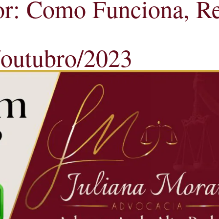
: Como Funciona, Req
/outubro/2023