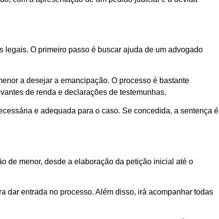
is legais. O primeiro passo é buscar ajuda de um advogado
.
 menor a desejar a emancipação. O processo é bastante
vantes de renda e declarações de testemunhas.
necessária e adequada para o caso. Se concedida, a sentença é
o de menor, desde a elaboração da petição inicial até o
ra dar entrada no processo. Além disso, irá acompanhar todas