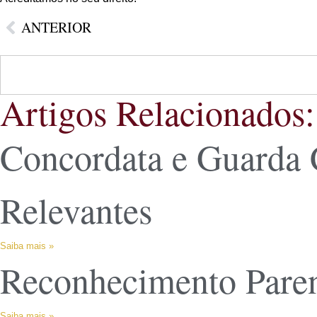
ANTERIOR
Artigos Relacionados:
Concordata e Guarda 
Relevantes
Saiba mais »
Reconhecimento Parent
Saiba mais »