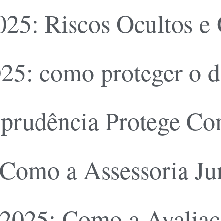
2025: Riscos Ocultos e
2025: como proteger o 
sprudência Protege Co
Como a Assessoria Jur
2025: Como a Avaliaçã