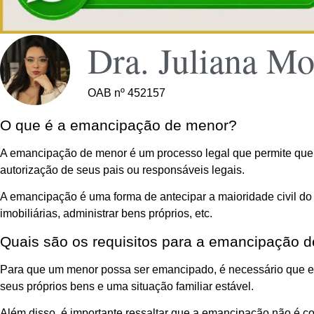
Dra. Juliana Mo
OAB nº 452157
O que é a emancipação de menor?
A emancipação de menor é um processo legal que permite que u
autorização de seus pais ou responsáveis legais.
A emancipação é uma forma de antecipar a maioridade civil do me
imobiliárias, administrar bens próprios, etc.
Quais são os requisitos para a emancipação 
Para que um menor possa ser emancipado, é necessário que ele
seus próprios bens e uma situação familiar estável.
Além disso, é importante ressaltar que a emancipação não é c