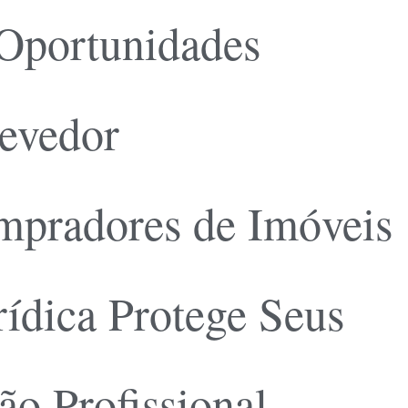
 Oportunidades
devedor
mpradores de Imóveis
ídica Protege Seus
o Profissional