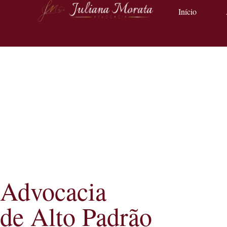
Início
Advocacia
de Alto Padrão