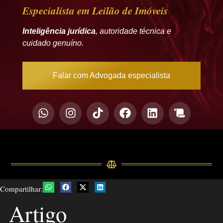
Especialista em Leilão de Imóveis
Inteligência jurídica
, autoridade técnica e
cuidado genuíno.
Falar com Advogada especialista
Compartilhar:
Artigo