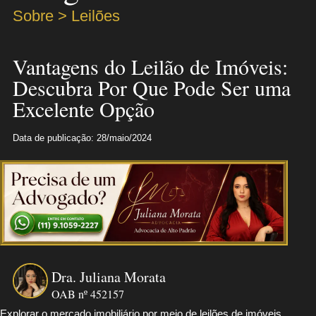
Sobre > Leilões
Vantagens do Leilão de Imóveis:
Descubra Por Que Pode Ser uma
Excelente Opção
Data de publicação: 28/maio/2024
Dra. Juliana Morata
OAB nº 452157
Explorar o mercado imobiliário por meio de leilões de imóveis