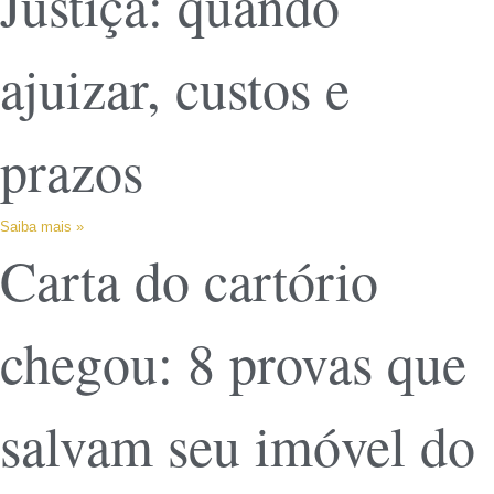
Justiça: quando
ajuizar, custos e
prazos
Saiba mais »
Carta do cartório
chegou: 8 provas que
salvam seu imóvel do