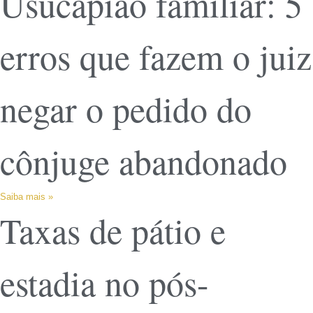
Usucapião familiar: 5
erros que fazem o juiz
negar o pedido do
cônjuge abandonado
Saiba mais »
Taxas de pátio e
estadia no pós-