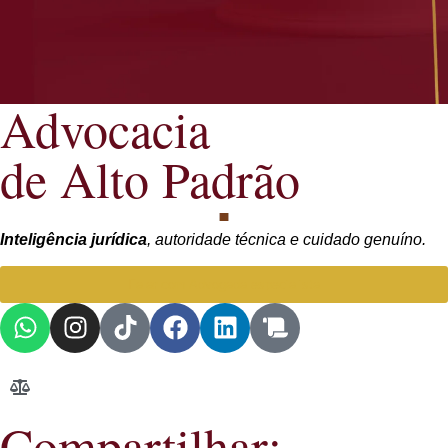
Advocacia
de Alto Padrão
Inteligência jurídica
, autoridade técnica e cuidado genuíno.
Falar com Advogada especialista
Compartilhar: