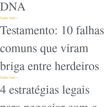
DNA
Saiba mais »
Testamento: 10 falhas
comuns que viram
briga entre herdeiros
Saiba mais »
4 estratégias legais
para negociar com o