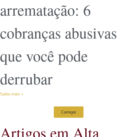
arrematação: 6
cobranças abusivas
que você pode
derrubar
Saiba mais »
Carregar
Artigos em Alta