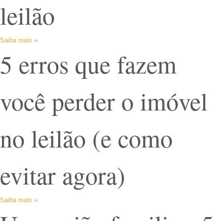
leilão
Saiba mais »
5 erros que fazem
você perder o imóvel
no leilão (e como
evitar agora)
Saiba mais »