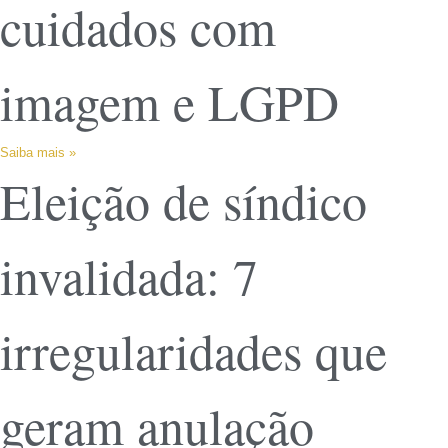
cuidados com
imagem e LGPD
Saiba mais »
Eleição de síndico
invalidada: 7
irregularidades que
geram anulação