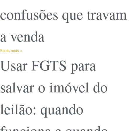
confusões que travam
a venda
Saiba mais »
Usar FGTS para
salvar o imóvel do
leilão: quando
funciona e quando