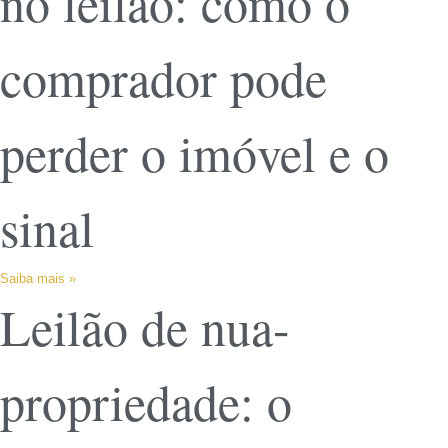
no leilão: como o
comprador pode
perder o imóvel e o
sinal
Saiba mais »
Leilão de nua-
propriedade: o