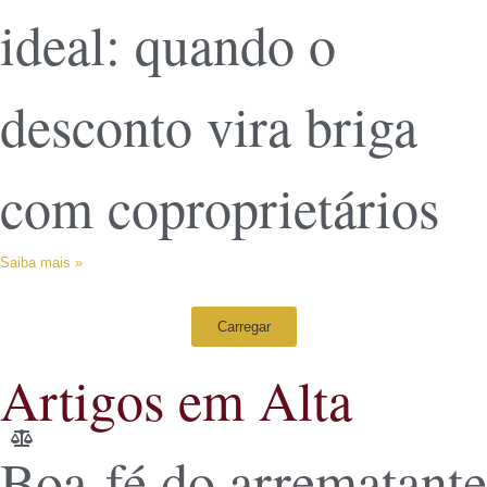
ideal: quando o
desconto vira briga
com coproprietários
Saiba mais »
Carregar
Artigos em Alta
Boa-fé do arrematante