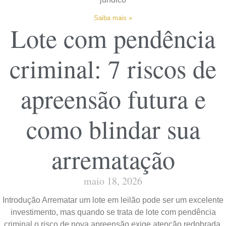
Saiba mais »
Lote com pendência
criminal: 7 riscos de
apreensão futura e
como blindar sua
arrematação
maio 18, 2026
Introdução Arrematar um lote em leilão pode ser um excelente
investimento, mas quando se trata de lote com pendência
criminal o risco de nova apreensão exige atenção redobrada.