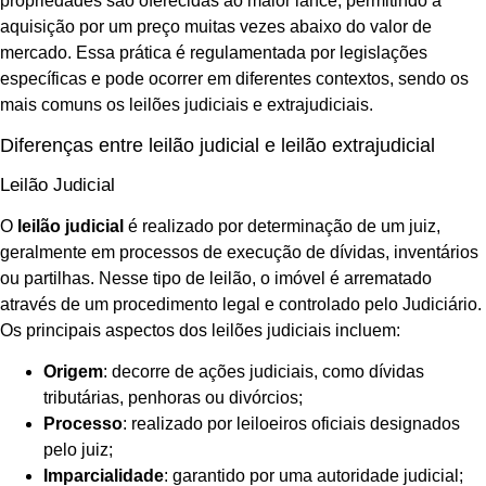
propriedades são oferecidas ao maior lance, permitindo a
aquisição por um preço muitas vezes abaixo do valor de
mercado. Essa prática é regulamentada por legislações
específicas e pode ocorrer em diferentes contextos, sendo os
mais comuns os leilões judiciais e extrajudiciais.
Diferenças entre leilão judicial e leilão extrajudicial
Leilão Judicial
O
leilão judicial
é realizado por determinação de um juiz,
geralmente em processos de execução de dívidas, inventários
ou partilhas. Nesse tipo de leilão, o imóvel é arrematado
através de um procedimento legal e controlado pelo Judiciário.
Os principais aspectos dos leilões judiciais incluem:
Origem
: decorre de ações judiciais, como dívidas
tributárias, penhoras ou divórcios;
Processo
: realizado por leiloeiros oficiais designados
pelo juiz;
Imparcialidade
: garantido por uma autoridade judicial;