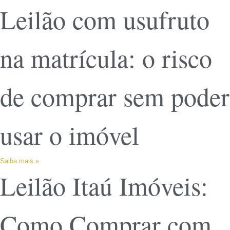
Leilão com usufruto
na matrícula: o risco
de comprar sem poder
usar o imóvel
Saiba mais »
Leilão Itaú Imóveis:
Como Comprar com