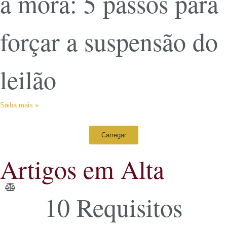
a mora: 5 passos para
forçar a suspensão do
leilão
Saiba mais »
Carregar
Artigos em Alta
10 Requisitos