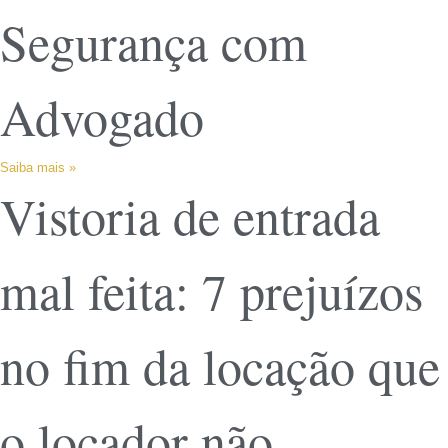
Segurança com
Advogado
Saiba mais »
Vistoria de entrada
mal feita: 7 prejuízos
no fim da locação que
o locador não