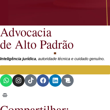
Advocacia
de Alto Padrão
Inteligência jurídica
, autoridade técnica e cuidado genuíno.
Falar com Advogada especialista
Compartilhar: