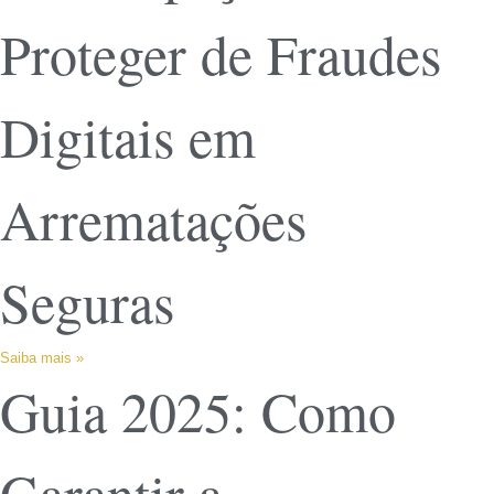
Proteger de Fraudes
Digitais em
Arrematações
Seguras
Saiba mais »
Guia 2025: Como
Garantir a