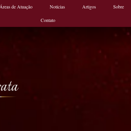
Áreas de Atuação
Notícias
Artigos
Sobre
Contato