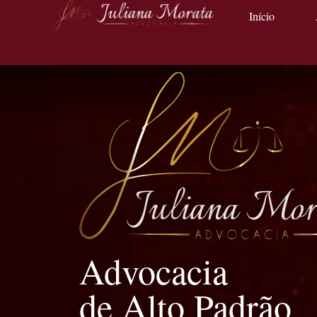
Início
Advocacia
de Alto Padrão