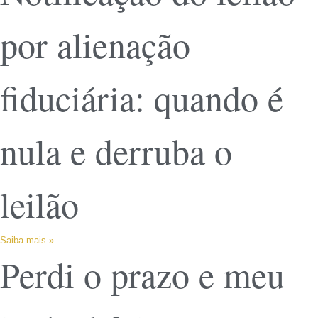
por alienação
fiduciária: quando é
nula e derruba o
leilão
Saiba mais »
Perdi o prazo e meu