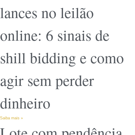
lances no leilão
online: 6 sinais de
shill bidding e como
agir sem perder
dinheiro
Saiba mais »
Lote com pendência