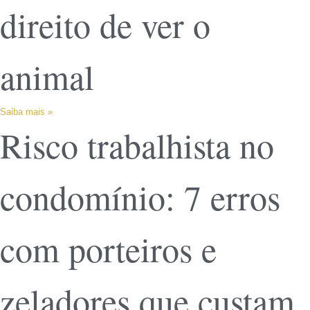
direito de ver o
animal
Saiba mais »
Risco trabalhista no
condomínio: 7 erros
com porteiros e
zeladores que custam