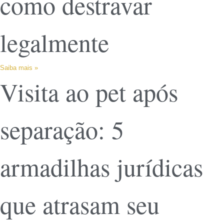
como destravar
legalmente
Saiba mais »
Visita ao pet após
separação: 5
armadilhas jurídicas
que atrasam seu