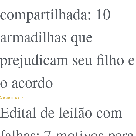
compartilhada: 10
armadilhas que
prejudicam seu filho e
o acordo
Saiba mais »
Edital de leilão com
falhas: 7 motivos para