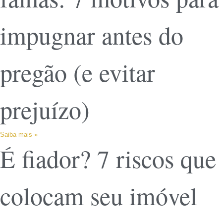
impugnar antes do
pregão (e evitar
prejuízo)
Saiba mais »
É fiador? 7 riscos que
colocam seu imóvel