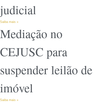
judicial
Saiba mais »
Mediação no
CEJUSC para
suspender leilão de
imóvel
Saiba mais »