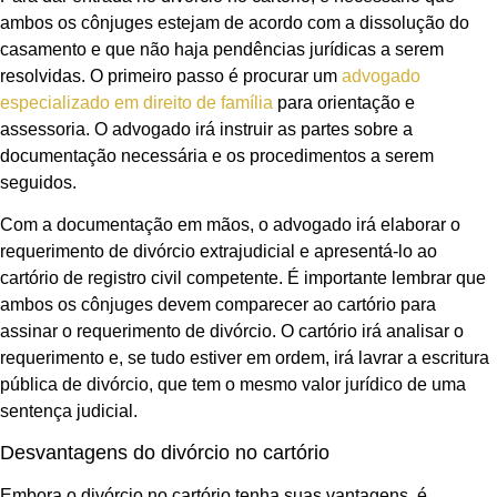
ambos os cônjuges estejam de acordo com a dissolução do
casamento e que não haja pendências jurídicas a serem
resolvidas. O primeiro passo é procurar um
advogado
especializado em direito de família
para orientação e
assessoria. O advogado irá instruir as partes sobre a
documentação necessária e os procedimentos a serem
seguidos.
Com a documentação em mãos, o advogado irá elaborar o
requerimento de divórcio extrajudicial e apresentá-lo ao
cartório de registro civil competente. É importante lembrar que
ambos os cônjuges devem comparecer ao cartório para
assinar o requerimento de divórcio. O cartório irá analisar o
requerimento e, se tudo estiver em ordem, irá lavrar a escritura
pública de divórcio, que tem o mesmo valor jurídico de uma
sentença judicial.
Desvantagens do divórcio no cartório
Embora o divórcio no cartório tenha suas vantagens, é