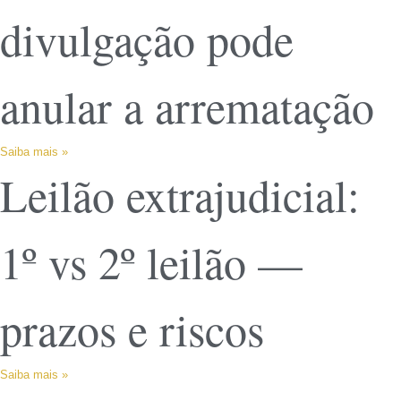
divulgação pode
anular a arrematação
Saiba mais »
Leilão extrajudicial:
1º vs 2º leilão —
prazos e riscos
Saiba mais »