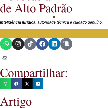
de Alto Padrão
Inteligência jurídica
, autoridade técnica e cuidado genuíno.
Falar com Advogada especialista
Compartilhar:
Artigo