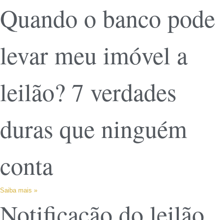
Quando o banco pode
levar meu imóvel a
leilão? 7 verdades
duras que ninguém
conta
Saiba mais »
Notificação do leilão