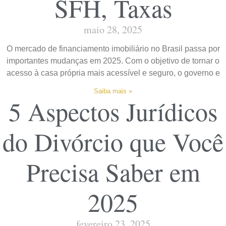
SFH, Taxas
maio 28, 2025
O mercado de financiamento imobiliário no Brasil passa por
importantes mudanças em 2025. Com o objetivo de tornar o
acesso à casa própria mais acessível e seguro, o governo e
Saiba mais »
5 Aspectos Jurídicos
do Divórcio que Você
Precisa Saber em
2025
fevereiro 23, 2025