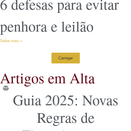
6 defesas para evitar
penhora e leilão
Saiba mais »
Carregar
Artigos em Alta
Guia 2025: Novas
Regras de