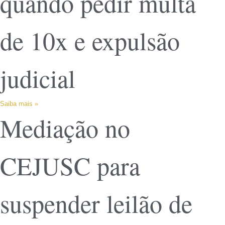
quando pedir multa
de 10x e expulsão
judicial
Saiba mais »
Mediação no
CEJUSC para
suspender leilão de