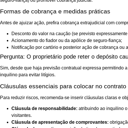
seguro-fiança) ou promover cobrança judicial.
Formas de cobrança e medidas práticas
Antes de ajuizar ação, prefira cobrança extrajudicial com com
Desconto do valor na caução (se previsto expressamente 
Acionamento do fiador ou da apólice de seguro-fiança;
Notificação por cartório e posterior ação de cobrança ou
Pergunta: O proprietário pode reter o depósito c
Sim, desde que haja previsão contratual expressa permitindo a
inquilino para evitar litígios.
Cláusulas essenciais para colocar no contrato
Para reduzir riscos, recomenda-se inserir cláusulas claras e ob
Cláusula de responsabilidade:
atribuindo ao inquilino 
visitantes.
Cláusula de apresentação de comprovantes:
obrigaçã