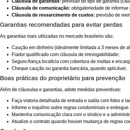
Cláusula de garantias:
previsão do tipo de garantia (cauç
Cláusula de comunicação:
obrigatoriedade de informar 
Cláusula de ressarcimento de custos:
previsão de reem
Garantias recomendadas para evitar perdas
As garantias mais utilizadas no mercado brasileiro são:
Caução em dinheiro (idealmente limitada a 3 meses de al
Fiador qualificado com cláusula de irrevogabilidade;
Seguro-fiança locatícia com cobertura de multas e encar
Cheque caução ou garantia bancária, quando aplicável.
Boas práticas do proprietário para prevenção
Além de cláusulas e garantias, adote medidas preventivas:
Faça vistoria detalhada de entrada e saída com fotos e la
Informe o inquilino sobre regras condominiais e entregue
Mantenha comunicação clara com o síndico e a administ
Atualize o contrato quando houver mudança de regras co