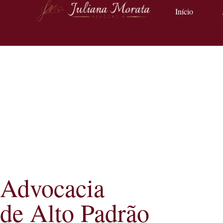
Início
Advocacia
de Alto Padrão