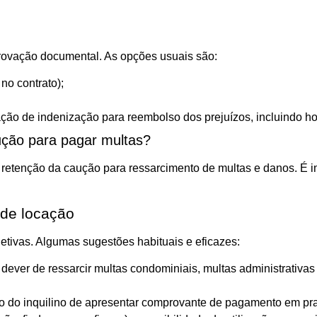
provação documental. As opções usuais são:
no contrato);
 ação de indenização para reembolso dos prejuízos, incluindo ho
aução para pagar multas?
 retenção da caução para ressarcimento de multas e danos. É i
 de locação
jetivas. Algumas sugestões habituais e eficazes:
o dever de ressarcir multas condominiais, multas administrativ
o do inquilino de apresentar comprovante de pagamento em pr