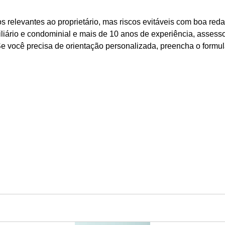
s relevantes ao proprietário, mas riscos evitáveis com boa red
iário e condominial e mais de 10 anos de experiência, assessor
e você precisa de orientação personalizada, preencha o formul