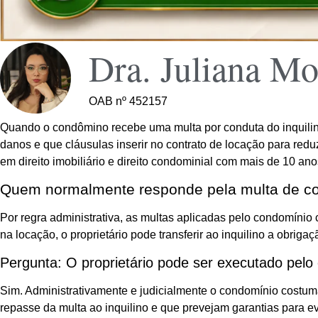
Dra. Juliana Mo
OAB nº 452157
Quando o condômino recebe uma multa por conduta do inquilino,
danos e que cláusulas inserir no contrato de locação para redu
em direito imobiliário e direito condominial com mais de 10 an
Quem normalmente responde pela multa de cond
Por regra administrativa, as multas aplicadas pelo condomínio 
na locação, o proprietário pode transferir ao inquilino a obrig
Pergunta: O proprietário pode ser executado pelo
Sim. Administrativamente e judicialmente o condomínio costuma c
repasse da multa ao inquilino e que prevejam garantias para e