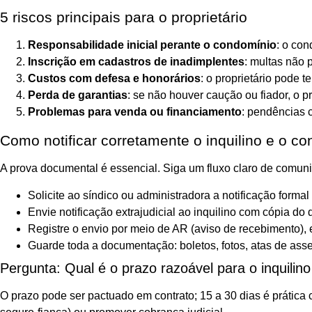
5 riscos principais para o proprietário
Responsabilidade inicial perante o condomínio
: o con
Inscrição em cadastros de inadimplentes
: multas não 
Custos com defesa e honorários
: o proprietário pode 
Perda de garantias
: se não houver caução ou fiador, o 
Problemas para venda ou financiamento
: pendências 
Como notificar corretamente o inquilino e o c
A prova documental é essencial. Siga um fluxo claro de comun
Solicite ao síndico ou administradora a notificação forma
Envie notificação extrajudicial ao inquilino com cópia 
Registre o envio por meio de AR (aviso de recebimento), e
Guarde toda a documentação: boletos, fotos, atas de as
Pergunta: Qual é o prazo razoável para o inquilino
O prazo pode ser pactuado em contrato; 15 a 30 dias é prática c