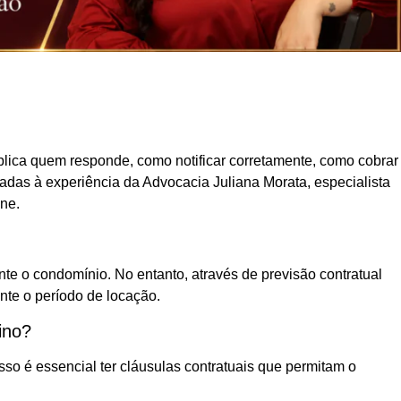
plica quem responde, como notificar corretamente, como cobrar
hadas à experiência da Advocacia Juliana Morata, especialista
ine.
nte o condomínio. No entanto, através de previsão contratual
ante o período de locação.
ino?
sso é essencial ter cláusulas contratuais que permitam o