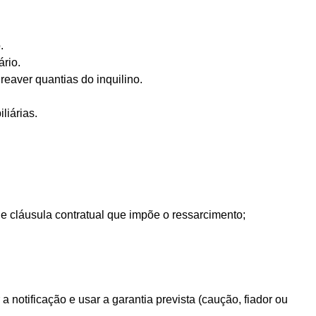
.
rio.
reaver quantias do inquilino.
liárias.
e cláusula contratual que impõe o ressarcimento;
 notificação e usar a garantia prevista (caução, fiador ou