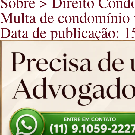
Sobre > Direito Cond
Multa de condomínio p
Data de publicação: 