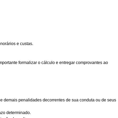
norários e custas.
mportante formalizar o cálculo e entregar comprovantes ao
as e demais penalidades decorrentes de sua conduta ou de seus
azo determinado.