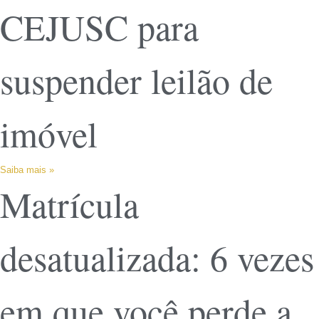
CEJUSC para
suspender leilão de
imóvel
Saiba mais »
Matrícula
desatualizada: 6 vezes
em que você perde a