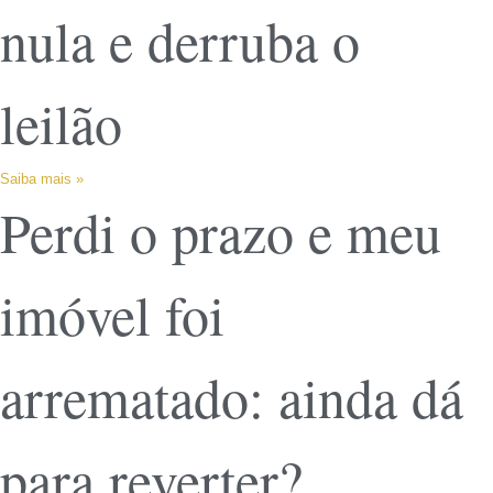
nula e derruba o
leilão
Saiba mais »
Perdi o prazo e meu
imóvel foi
arrematado: ainda dá
para reverter?