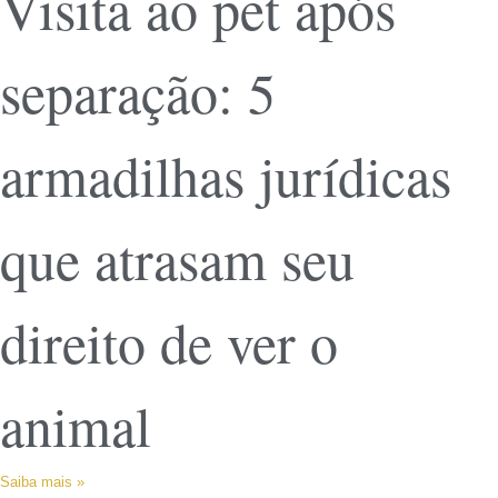
Visita ao pet após
separação: 5
armadilhas jurídicas
que atrasam seu
direito de ver o
animal
Saiba mais »