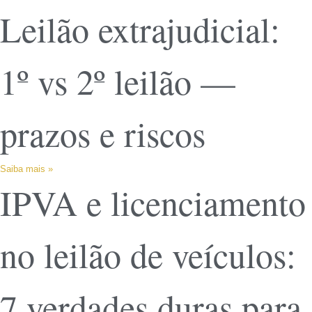
Leilão extrajudicial:
1º vs 2º leilão —
prazos e riscos
Saiba mais »
IPVA e licenciamento
no leilão de veículos:
7 verdades duras para