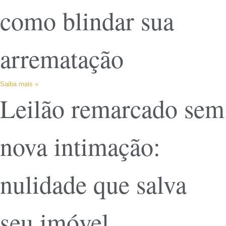
como blindar sua
arrematação
Saiba mais »
Leilão remarcado sem
nova intimação:
nulidade que salva
seu imóvel