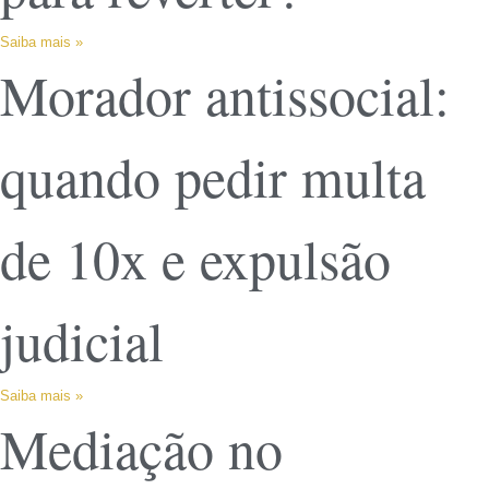
Saiba mais »
Morador antissocial:
quando pedir multa
de 10x e expulsão
judicial
Saiba mais »
Mediação no