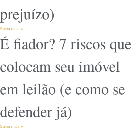
prejuízo)
Saiba mais »
É fiador? 7 riscos que
colocam seu imóvel
em leilão (e como se
defender já)
Saiba mais »