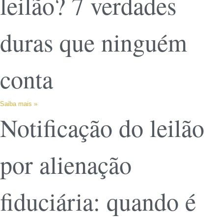
leilão? 7 verdades
duras que ninguém
conta
Saiba mais »
Notificação do leilão
por alienação
fiduciária: quando é