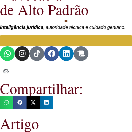
de Alto Padrão
Inteligência jurídica
, autoridade técnica e cuidado genuíno.
Falar com Advogada especialista
Compartilhar:
Artigo