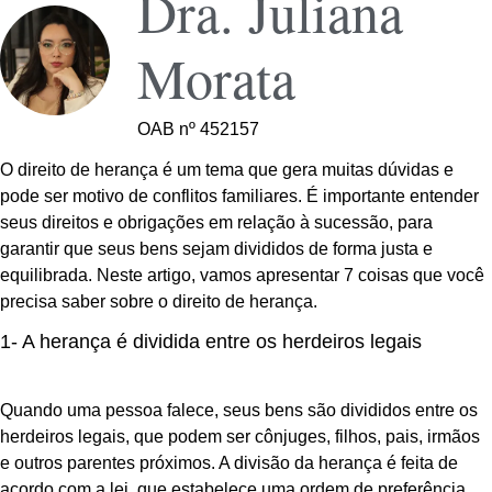
Dra. Juliana
Morata
OAB nº 452157
O direito de herança é um tema que gera muitas dúvidas e
pode ser motivo de conflitos familiares. É importante entender
seus direitos e obrigações em relação à sucessão, para
garantir que seus bens sejam divididos de forma justa e
equilibrada. Neste artigo, vamos apresentar 7 coisas que você
precisa saber sobre o direito de herança.
1- A herança é dividida entre os herdeiros legais
Quando uma pessoa falece, seus bens são divididos entre os
herdeiros legais, que podem ser cônjuges, filhos, pais, irmãos
e outros parentes próximos. A divisão da herança é feita de
acordo com a lei, que estabelece uma ordem de preferência