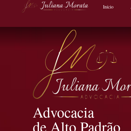
Início
Advocacia
de Alto Padrão