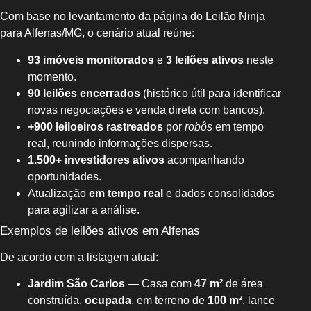
Com base no levantamento da página do Leilão Ninja
para Alfenas/MG, o cenário atual reúne:
93 imóveis monitorados
e
3 leilões ativos
neste
momento.
90 leilões encerrados
(histórico útil para identificar
novas negociações e venda direta com bancos).
+900 leiloeiros rastreados
por
robôs
em tempo
real, reunindo informações dispersas.
1.500+ investidores ativos
acompanhando
oportunidades.
Atualização
em tempo real
e dados consolidados
para agilizar a análise.
Exemplos de leilões ativos em Alfenas
De acordo com a listagem atual:
Jardim São Carlos
— Casa com
47 m²
de área
construída,
ocupada
, em terreno de
100 m²
, lance