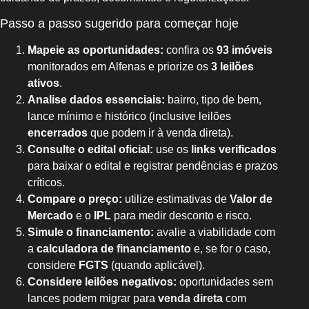
Passo a passo sugerido para começar hoje
Mapeie as oportunidades:
confira os
93 imóveis
monitorados em Alfenas e priorize os
3 leilões
ativos
.
Analise dados essenciais:
bairro, tipo de bem,
lance mínimo e histórico (inclusive leilões
encerrados
que podem ir à venda direta).
Consulte o edital oficial:
use os
links verificados
para baixar o edital e registrar pendências e prazos
críticos.
Compare o preço:
utilize estimativas de
Valor de
Mercado
e o
IPL
para medir desconto e risco.
Simule o financiamento:
avalie a viabilidade com
a
calculadora de financiamento
e, se for o caso,
considere
FGTS
(quando aplicável).
Considere leilões negativos:
oportunidades sem
lances podem migrar para
venda direta
com