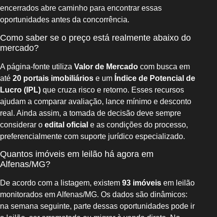
encerrados abre caminho para encontrar essas
oportunidades antes da concorrência.
Como saber se o preço está realmente abaixo do
mercado?
A página-fonte utiliza
Valor de Mercado
com busca em
até
20 portais imobiliários
e um
Índice de Potencial de
Lucro (IPL)
que cruza risco e retorno. Esses recursos
ajudam a comparar avaliação, lance mínimo e desconto
real. Ainda assim, a tomada de decisão deve sempre
considerar o
edital oficial
e as condições do processo,
preferencialmente com suporte jurídico especializado.
Quantos imóveis em leilão há agora em
Alfenas/MG?
De acordo com a listagem, existem
93 imóveis
em leilão
monitorados em Alfenas/MG. Os dados são dinâmicos:
na semana seguinte, parte dessas oportunidades pode ir