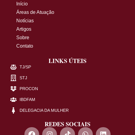
Início
Áreas de Atuação
Notícias
Artigos
Sobre
Contato
LINKS ÚTEIS
TJ/SP
STJ
PROCON
IBDFAM
DELEGACIA DA MULHER
REDES SOCIAIS