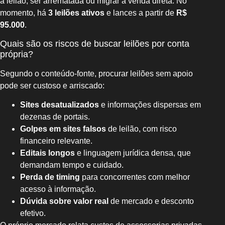
a leilão, ser arrematada ou migrar à venda direta. No
momento, há
3 leilões ativos
e lances a partir de
R$
95.000
.
Quais são os riscos de buscar leilões por conta
própria?
Segundo o conteúdo-fonte, procurar leilões sem apoio
pode ser custoso e arriscado:
Sites desatualizados
e informações dispersas em
dezenas de portais.
Golpes em sites falsos
de leilão, com risco
financeiro relevante.
Editais longos
e linguagem jurídica densa, que
demandam tempo e cuidado.
Perda de timing
para concorrentes com melhor
acesso à informação.
Dúvida sobre valor real
de mercado e desconto
efetivo.