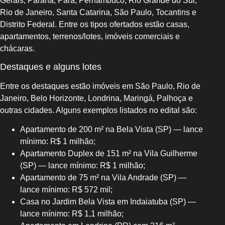
Gerais, Paraná, Pará, Pernambuco, Rio Grande do Sul,
Rio de Janeiro, Santa Catarina, São Paulo, Tocantins e
Distrito Federal. Entre os tipos ofertados estão casas,
apartamentos, terrenos/lotes, imóveis comerciais e
chácaras.
Destaques e alguns lotes
Entre os destaques estão imóveis em São Paulo, Rio de
Janeiro, Belo Horizonte, Londrina, Maringá, Palhoça e
outras cidades. Alguns exemplos listados no edital são:
Apartamento de 200 m² na Bela Vista (SP) — lance
mínimo: R$ 1 milhão;
Apartamento Duplex de 151 m² na Vila Guilherme
(SP) — lance mínimo: R$ 1 milhão;
Apartamento de 75 m² na Vila Andrade (SP) —
lance mínimo: R$ 572 mil;
Casa no Jardim Bela Vista em Indaiatuba (SP) —
lance mínimo: R$ 1,1 milhão;