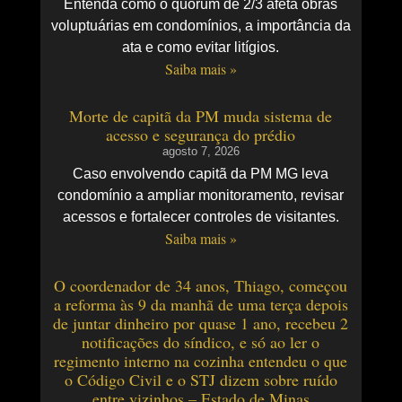
Entenda como o quórum de 2/3 afeta obras
voluptuárias em condomínios, a importância da
ata e como evitar litígios.
Saiba mais »
Morte de capitã da PM muda sistema de
acesso e segurança do prédio
agosto 7, 2026
Caso envolvendo capitã da PM MG leva
condomínio a ampliar monitoramento, revisar
acessos e fortalecer controles de visitantes.
Saiba mais »
O coordenador de 34 anos, Thiago, começou
a reforma às 9 da manhã de uma terça depois
de juntar dinheiro por quase 1 ano, recebeu 2
notificações do síndico, e só ao ler o
regimento interno na cozinha entendeu o que
o Código Civil e o STJ dizem sobre ruído
entre vizinhos – Estado de Minas