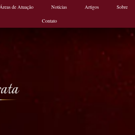
Áreas de Atuação
Notícias
Artigos
Sobre
Contato