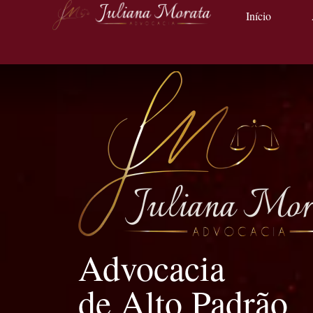
Início
Advocacia
de Alto Padrão