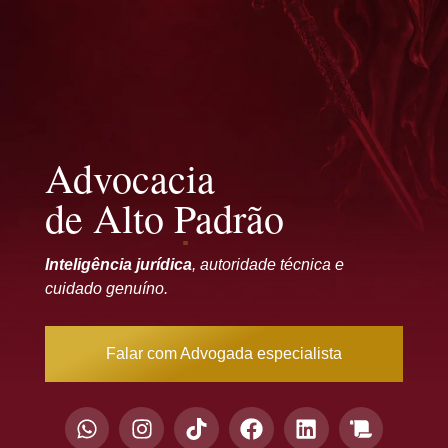
Advocacia
de Alto Padrão
Inteligência jurídica
, autoridade técnica e
cuidado genuíno.
Falar com Advogada especialista