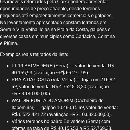
Os imóveis retomados pela Caixa podem apresentar
oportunidades de preço atraente, desde terrenos
pequenos até empreendimentos comerciais e galpões.
No levantamento apresentado constam terrenos em
Serra e Vila Velha, lojas na Praia da Costa, galpões e
diversas casas em municípios como Cariacica, Colatina
e Piúma.
Exemplos reais retirados da lista:
LT 19 BELVEDERE (Serra) — valor de venda: R$
40.155,53 (avaliação ~R$ 66.271,95).
PRAIA DA COSTA (Vila Velha) — loja com 716,82
m², valor de venda: R$ 4.752.818,20 (avaliação
~R$ 8.140.000,00).
WALDIR FURTADO AMORIM (Cachoeiro de
Itapemirim) — galpão 10.480,15 m², valor de venda:
R$ 6.522.421,72 (avaliação ~R$ 10.682.000,00).
Vários terrenos no bairro Belvedere (Serra) com
ofertas na faixa de R$ 40.155,53 a R$ 52.769,38.