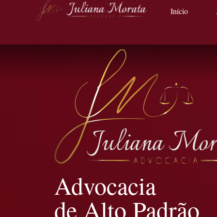
Início
Advocacia
de Alto Padrão