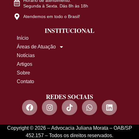
Horário de atendimento:
Segunda à Sexta. Dás 8h às 18h
Atendemos em todo o Brasil!
INSTITUCIONAL
Início
Áreas de Atuação
Notícias
Artigos
Sobre
Contato
REDES SOCIAIS
Copyright © 2026 – Advocacia Juliana Morata – OAB/SP
452.157 – Todos os direitos reservados.