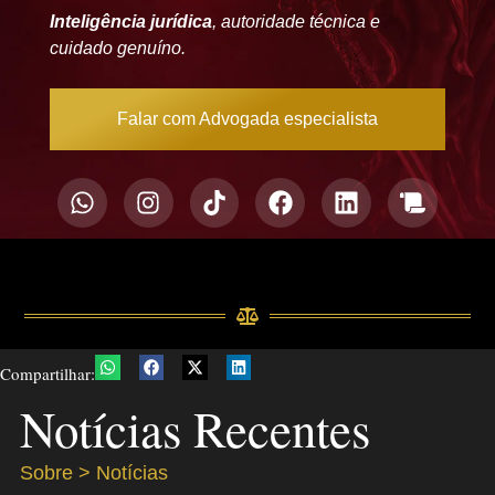
Inteligência jurídica
, autoridade técnica e
cuidado genuíno.
Falar com Advogada especialista
Compartilhar:
Notícias Recentes
Sobre > Notícias