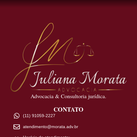
Advocacia & Consultoria jurídica.
CONTATO
(11) 91059-2227
atendimento@morata.adv.br