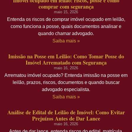
Imóvel ocupado em leilão: riscos, posse e como
comprar com segurança
maio 15, 2026
Entenda os riscos de comprar imóvel ocupado em leilão,
como funciona a posse, quais documentos analisar e
quando chamar advogado.
Saiba mais »
Imissão na Posse em Leilão: Como Tomar Posse do
Imóvel Arrematado com Segurança
maio 16, 2026
Arrematou imóvel ocupado? Entenda imissão na posse em
leilão, prazos, riscos, documentos e quando buscar
advogado especialista.
Saiba mais »
Análise de Edital de Leilão de Imóvel: Como Evitar
Prejuízos Antes de Dar Lance
maio 16, 2026
Antes de dar lance, entenda riscos do edital, matrícula,