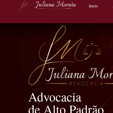
Início
Advocacia
de Alto Padrão