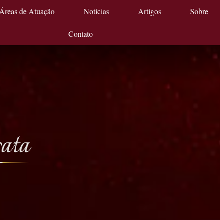
Áreas de Atuação
Notícias
Artigos
Sobre
Contato