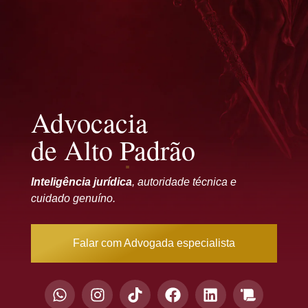
Advocacia
de Alto Padrão
Inteligência jurídica
, autoridade técnica e
cuidado genuíno.
Falar com Advogada especialista