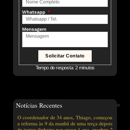
Whatsapp
Mensagem
Solicitar Contato
Tempo de resposta: 2 minutos
Notícias Recentes
O coordenador de 34 anos, Thiago, começou
a reforma às 9 da manhã de uma terça depois
de juntar dinheiro por quase 1 ano, recebeu 2