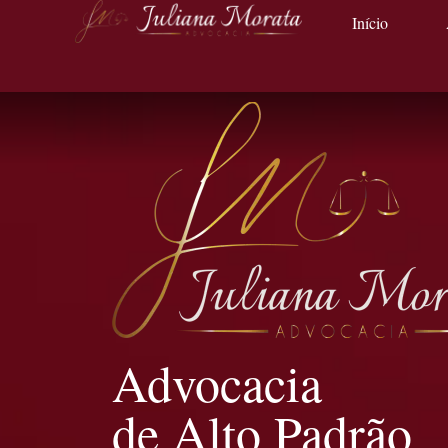
Início
Advocacia
de Alto Padrão