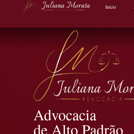
Início
Advocacia
de Alto Padrão