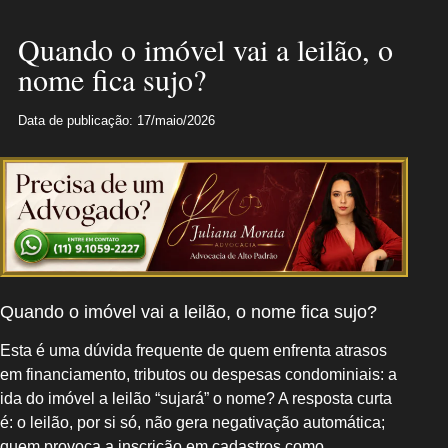
Quando o imóvel vai a leilão, o
nome fica sujo?
Data de publicação: 17/maio/2026
Quando o imóvel vai a leilão, o nome fica sujo?
Esta é uma dúvida frequente de quem enfrenta atrasos
em financiamento, tributos ou despesas condominiais: a
ida do imóvel a leilão “sujará” o nome? A resposta curta
é: o leilão, por si só, não gera negativação automática;
quem provoca a inscrição em cadastros como