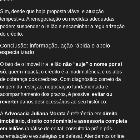
Sim, desde que haja proposta viável e atuação
tempestiva. A renegociação ou medidas adequadas
podem suspender o leilão e encaminhar a regularização
do crédito.
Conclusão: informação, ação rápida e apoio
especializado
O fato de o imóvel ir a leilão
não “suje” o nome por si
só
; quem impacta o crédito é a inadimplência e os atos
de cobrança dos credores. Com diagnóstico correto da
origem da restrição, negociação fundamentada e
acompanhamento dos prazos, é possível
evitar ou
reverter
danos desnecessários ao seu histórico.
A
Advocacia Juliana Morata
é referência em
direito
imobiliário
,
direito condominial
e
assessoria completa
em leilões
(análise de edital, consultoria pré e pós-
arrematação e estratégias de defesa). Atendemos online