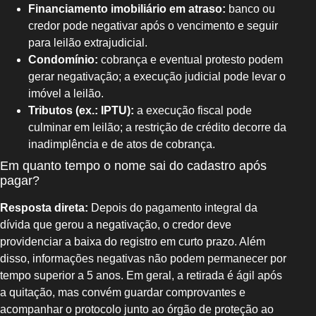
Financiamento imobiliário em atraso:
banco ou
credor pode negativar após o vencimento e seguir
para leilão extrajudicial.
Condomínio:
cobrança e eventual protesto podem
gerar negativação; a execução judicial pode levar o
imóvel a leilão.
Tributos (ex.: IPTU):
a execução fiscal pode
culminar em leilão; a restrição de crédito decorre da
inadimplência e de atos de cobrança.
Em quanto tempo o nome sai do cadastro após
pagar?
Resposta direta:
Depois do pagamento integral da
dívida que gerou a negativação, o credor deve
providenciar a baixa do registro em curto prazo. Além
disso, informações negativas não podem permanecer por
tempo superior a 5 anos. Em geral, a retirada é ágil após
a quitação, mas convém guardar comprovantes e
acompanhar o protocolo junto ao órgão de proteção ao