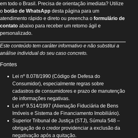
em todo o Brasil. Precisa de orientação imediata? Utilize
o
botão de WhatsApp
desta página para um
atendimento rápido e direto ou preencha o
formulário de
contato
abaixo para receber um retorno ágil e
personalizado.
Este conteúdo tem caráter informativo e não substitui a
análise individual do seu caso concreto.
Fontes
Lei nº 8.078/1990 (Código de Defesa do
Consumidor), especialmente regras sobre
cadastros de consumidores e prazo de manutenção
de informações negativas.
Lei nº 9.514/1997 (Alienação Fiduciária de Bens
Imóveis e Sistema de Financiamento Imobiliário).
Superior Tribunal de Justiça (STJ), Súmula 548 –
obrigação de o credor providenciar a exclusão da
negativação após a quitação.