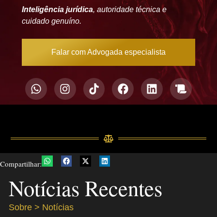
Inteligência jurídica
, autoridade técnica e
cuidado genuíno.
Falar com Advogada especialista
Compartilhar:
Notícias Recentes
Sobre > Notícias