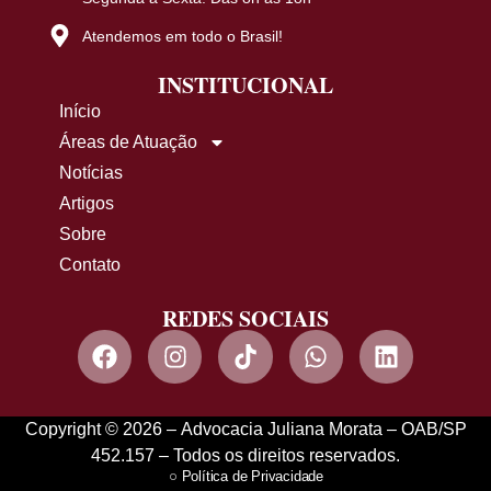
Atendemos em todo o Brasil!
INSTITUCIONAL
Início
Áreas de Atuação
Notícias
Artigos
Sobre
Contato
REDES SOCIAIS
Copyright © 2026 – Advocacia Juliana Morata – OAB/SP
452.157 – Todos os direitos reservados.
Política de Privacidade