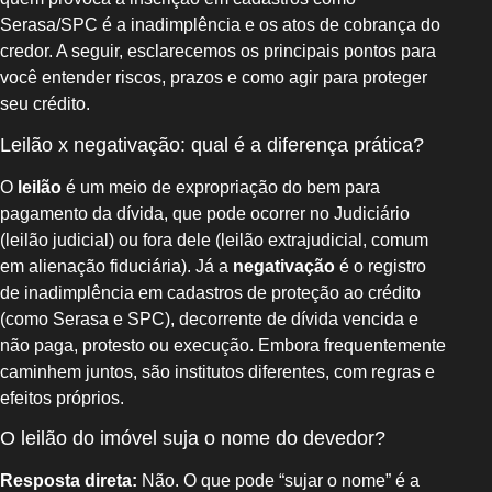
Serasa/SPC é a inadimplência e os atos de cobrança do
credor. A seguir, esclarecemos os principais pontos para
você entender riscos, prazos e como agir para proteger
seu crédito.
Leilão x negativação: qual é a diferença prática?
O
leilão
é um meio de expropriação do bem para
pagamento da dívida, que pode ocorrer no Judiciário
(leilão judicial) ou fora dele (leilão extrajudicial, comum
em alienação fiduciária). Já a
negativação
é o registro
de inadimplência em cadastros de proteção ao crédito
(como Serasa e SPC), decorrente de dívida vencida e
não paga, protesto ou execução. Embora frequentemente
caminhem juntos, são institutos diferentes, com regras e
efeitos próprios.
O leilão do imóvel suja o nome do devedor?
Resposta direta:
Não. O que pode “sujar o nome” é a