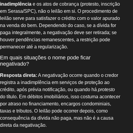
inadimplência
e os atos de cobrança (protesto, inscrição
em Serasa/SPC), não o leilão em si. O procedimento de
leilão serve para satisfazer o crédito com o valor apurado
na venda do bem. Dependendo do caso, se a dívida for
paga integralmente, a negativação deve ser retirada; se
houver pendências remanescentes, a restrição pode
permanecer até a regularização.
Em quais situações o nome pode ficar
negativado?
Resposta direta:
A negativação ocorre quando o credor
registra a inadimplência em serviços de proteção ao
crédito, após prévia notificação, ou quando há
protesto
do título. Em débitos imobiliários, isso costuma acontecer
por atraso no financiamento, encargos condominiais,
taxas e tributos. O leilão pode ocorrer depois, como
consequência da dívida não paga, mas não é a causa
direta da negativação.