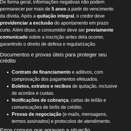
De forma geral, informações negativas não podem
permanecer por mais de
5 anos
a partir do vencimento
da dívida. Após a
quitação integral
, o credor deve
providenciar a exclusão
do apontamento em prazo
curto. Além disso, o consumidor deve ser
previamente
comunicado
sobre a inscrição antes dela ocorrer,
garantindo o direito de defesa e regularização.
Documentos e provas úteis para proteger seu
crédito
Contrato de financiamento
e aditivos, com
comprovação dos pagamentos efetuados.
Boletos, extratos e recibos
de quitação, inclusive
de acordos e custas.
Notificações de cobrança
, cartas de leilão e
comunicações de birôs de crédito.
Provas de negociação
(e-mails, mensagens,
termos assinados) e protocolos de atendimento.
Erros comuns que agravam a situação