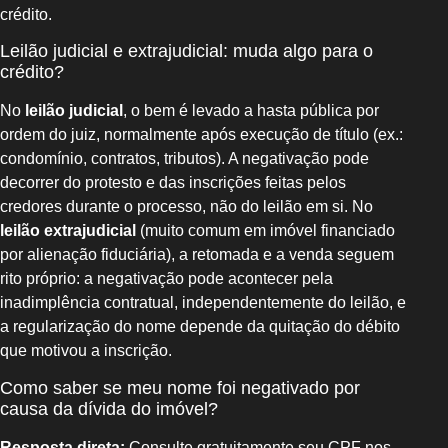
crédito.
Leilão judicial e extrajudicial: muda algo para o
crédito?
No
leilão judicial
, o bem é levado a hasta pública por
ordem do juiz, normalmente após execução de título (ex.:
condomínio, contratos, tributos). A negativação pode
decorrer do protesto e das inscrições feitas pelos
credores durante o processo, não do leilão em si. No
leilão extrajudicial
(muito comum em imóvel financiado
por alienação fiduciária), a retomada e a venda seguem
rito próprio: a negativação pode acontecer pela
inadimplência contratual, independentemente do leilão, e
a regularização do nome depende da quitação do débito
que motivou a inscrição.
Como saber se meu nome foi negativado por
causa da dívida do imóvel?
Resposta direta:
Consulte gratuitamente seu CPF nos