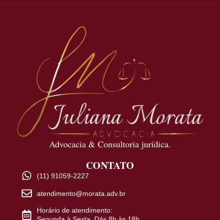
Advocacia & Consultoria jurídica.
CONTATO
(11) 91059-2227
atendimento@morata.adv.br
Horário de atendimento:
Segunda à Sexta. Dás 8h às 18h