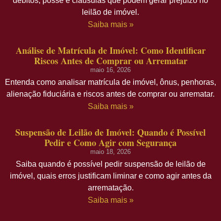
débitos, posse e cláusulas que podem gerar prejuízo no
leilão de imóvel.
Saiba mais »
Análise de Matrícula de Imóvel: Como Identificar
Riscos Antes de Comprar ou Arrematar
maio 16, 2026
Entenda como analisar matrícula de imóvel, ônus, penhoras,
alienação fiduciária e riscos antes de comprar ou arrematar.
Saiba mais »
Suspensão de Leilão de Imóvel: Quando é Possível
Pedir e Como Agir com Segurança
maio 18, 2026
Saiba quando é possível pedir suspensão de leilão de
imóvel, quais erros justificam liminar e como agir antes da
arrematação.
Saiba mais »