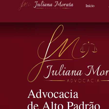
Início
Advocacia
de Alto Padrão