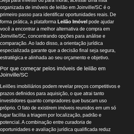
Seja para investir ou para morar, acessar uma lista
organizada de imóveis de leilão em Joinville/SC é o
primeiro passo para identificar oportunidades reais. De
forma prática, a plataforma
Leilão Imóvel
pode ajudar
você a encontrar a melhor alternativa de compra em
Joinville/SC, concentrando opções para análise e
comparação. Ao lado disso, a orientação jurídica
especializada garante que a decisão final seja segura,
estratégica e alinhada ao seu orçamento e objetivo.
Por que começar pelos imóveis de leilão em
Joinville/SC
Leilões imobiliários podem revelar preços competitivos e
prazos definidos para aquisição, o que atrai tanto
investidores quanto compradores que buscam uso
próprio. O fato de existirem imóveis reunidos em um só
lugar facilita a triagem por localização, padrão e
potencial. A combinação entre
curadoria
de
oportunidades e avaliação jurídica qualificada reduz