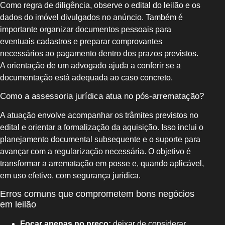
Como regra de diligência, observe o edital do leilão e os
dados do imóvel divulgados no anúncio. Também é
importante organizar documentos pessoais para
eventuais cadastros e preparar comprovantes
necessários ao pagamento dentro dos prazos previstos.
A orientação de um advogado ajuda a conferir se a
documentação está adequada ao caso concreto.
Como a assessoria jurídica atua no pós-arrematação?
A atuação envolve acompanhar os trâmites previstos no
edital e orientar a formalização da aquisição. Isso inclui o
planejamento documental subsequente e o suporte para
avançar com a regularização necessária. O objetivo é
transformar a arrematação em posse e, quando aplicável,
em uso efetivo, com segurança jurídica.
Erros comuns que comprometem bons negócios
em leilão
Focar apenas no preço:
deixar de considerar