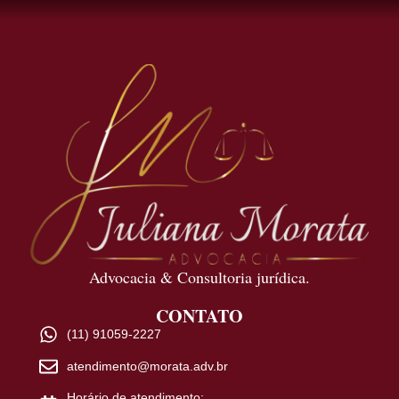
Advocacia & Consultoria jurídica.
CONTATO
(11) 91059-2227
atendimento@morata.adv.br
Horário de atendimento: