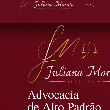
Início
Advocacia
de Alto Padrão