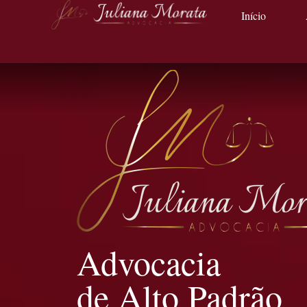
Início
Advocacia
de Alto Padrão