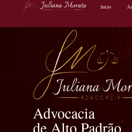
Início
Ár
Advocacia
de Alto Padrão