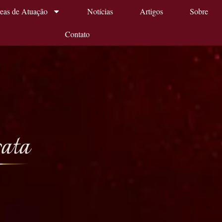
eas de Atuação
Notícias
Artigos
Sobre
Contato