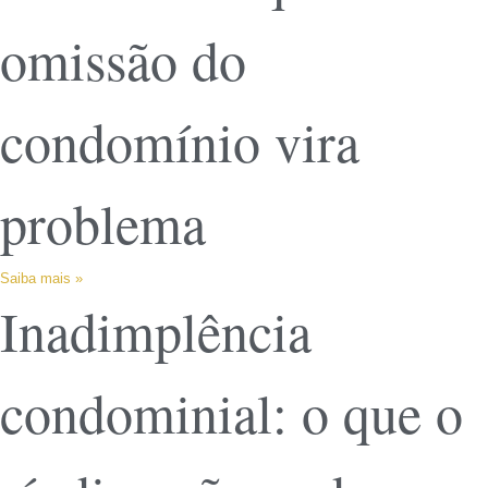
omissão do
condomínio vira
problema
Saiba mais »
Inadimplência
condominial: o que o