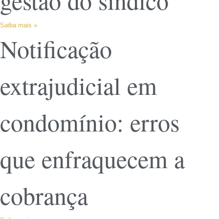
gestão do síndico
Saiba mais »
Notificação
extrajudicial em
condomínio: erros
que enfraquecem a
cobrança