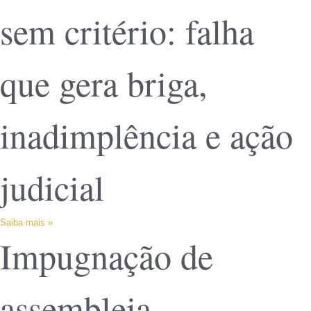
sem critério: falha
que gera briga,
inadimplência e ação
judicial
Saiba mais »
Impugnação de
assembleia