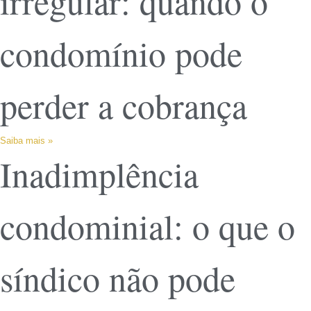
irregular: quando o
condomínio pode
perder a cobrança
Saiba mais »
Inadimplência
condominial: o que o
síndico não pode