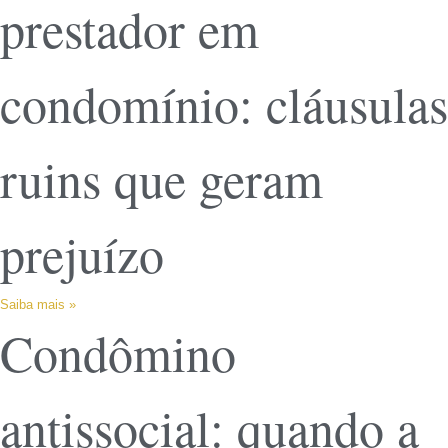
prestador em
condomínio: cláusulas
ruins que geram
prejuízo
Saiba mais »
Condômino
antissocial: quando a