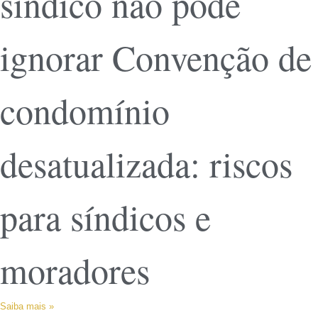
síndico não pode
ignorar Convenção de
condomínio
desatualizada: riscos
para síndicos e
moradores
Saiba mais »