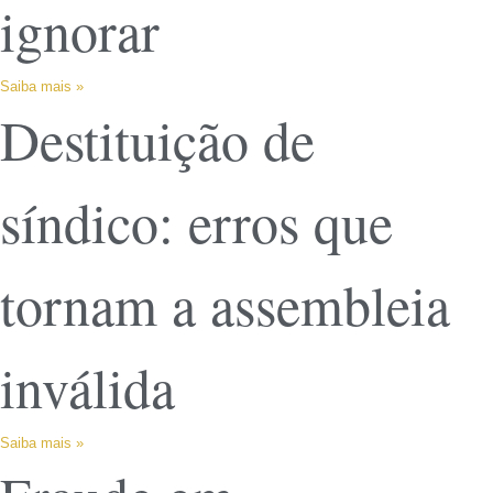
ignorar
Saiba mais »
Destituição de
síndico: erros que
tornam a assembleia
inválida
Saiba mais »