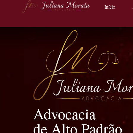
Início
Advocacia
de Alto Padrão