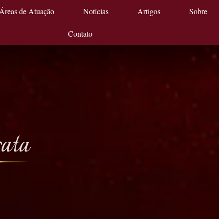
Áreas de Atuação
Notícias
Artigos
Sobre
Contato