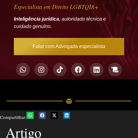
Especialista em Direito LGBTQIA+
Inteligência jurídica
, autoridade técnica e
cuidado genuíno.
Falar com Advogada especialista
Compartilhar:
Artigo