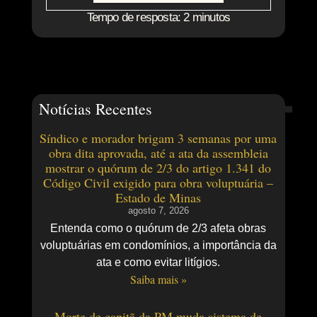
Tempo de resposta: 2 minutos
Notícias Recentes
Síndico e morador brigam 3 semanas por uma
obra dita aprovada, até a ata da assembleia
mostrar o quórum de 2/3 do artigo 1.341 do
Código Civil exigido para obra voluptuária –
Estado de Minas
agosto 7, 2026
Entenda como o quórum de 2/3 afeta obras
voluptuárias em condomínios, a importância da
ata e como evitar litígios.
Saiba mais »
Morte de capitã da PM muda sistema de