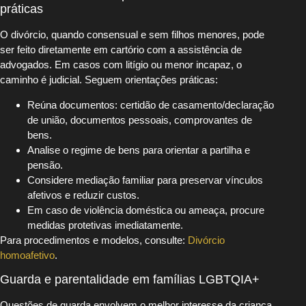
práticas
O divórcio, quando consensual e sem filhos menores, pode
ser feito diretamente em cartório com a assistência de
advogados. Em casos com litígio ou menor incapaz, o
caminho é judicial. Seguem orientações práticas:
Reúna documentos: certidão de casamento/declaração
de união, documentos pessoais, comprovantes de
bens.
Analise o regime de bens para orientar a partilha e
pensão.
Considere mediação familiar para preservar vínculos
afetivos e reduzir custos.
Em caso de violência doméstica ou ameaça, procure
medidas protetivas imediatamente.
Para procedimentos e modelos, consulte:
Divórcio
homoafetivo
.
Guarda e parentalidade em famílias LGBTQIA+
Questões de guarda envolvem o melhor interesse da criança.