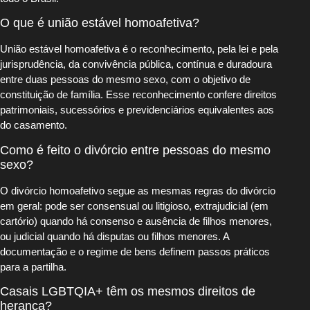
O que é união estável homoafetiva?
União estável homoafetiva é o reconhecimento, pela lei e pela
jurisprudência, da convivência pública, contínua e duradoura
entre duas pessoas do mesmo sexo, com o objetivo de
constituição de família. Esse reconhecimento confere direitos
patrimoniais, sucessórios e previdenciários equivalentes aos
do casamento.
Como é feito o divórcio entre pessoas do mesmo
sexo?
O divórcio homoafetivo segue as mesmas regras do divórcio
em geral: pode ser consensual ou litigioso, extrajudicial (em
cartório) quando há consenso e ausência de filhos menores,
ou judicial quando há disputas ou filhos menores. A
documentação e o regime de bens definem passos práticos
para a partilha.
Casais LGBTQIA+ têm os mesmos direitos de
herança?