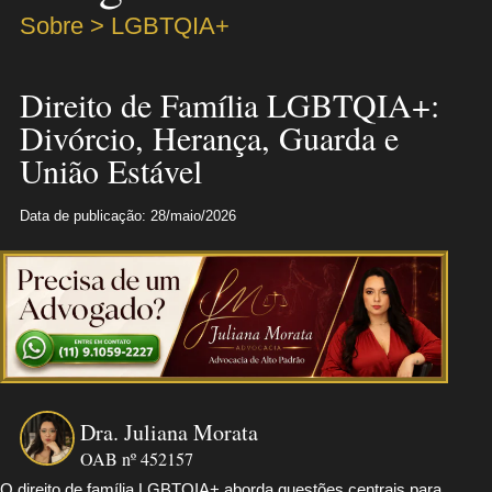
Sobre > LGBTQIA+
Direito de Família LGBTQIA+:
Divórcio, Herança, Guarda e
União Estável
Data de publicação: 28/maio/2026
Dra. Juliana Morata
OAB nº 452157
O direito de família LGBTQIA+ aborda questões centrais para