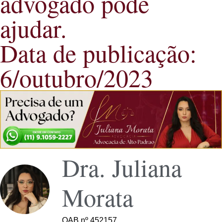
advogado pode
ajudar.
Data de publicação:
6/outubro/2023
Dra. Juliana
Morata
OAB nº 452157