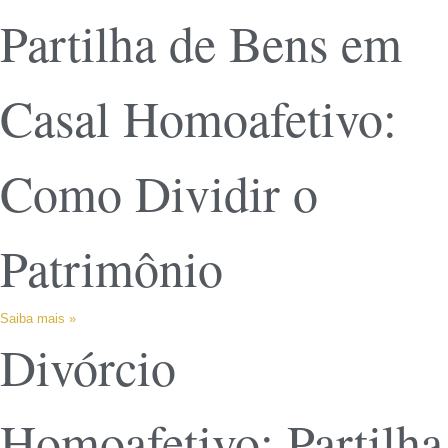
Partilha de Bens em
Casal Homoafetivo:
Como Dividir o
Patrimônio
Saiba mais »
Divórcio
Homoafetivo: Partilha