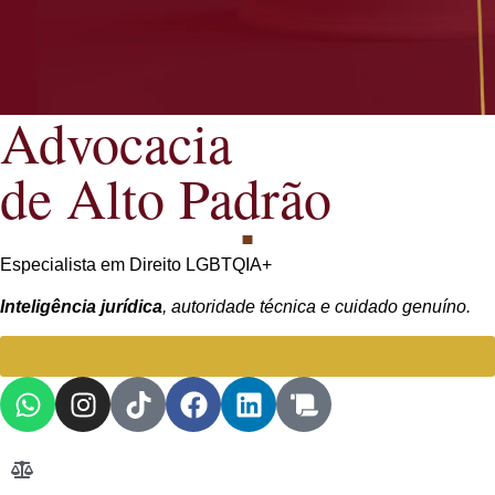
Advocacia
de Alto Padrão
Especialista em Direito LGBTQIA+
Inteligência jurídica
, autoridade técnica e cuidado genuíno.
Falar com Advogada especialista