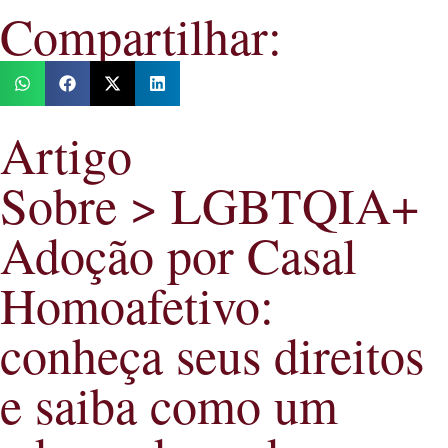
Compartilhar:
Artigo
Sobre > LGBTQIA+
Adoção por Casal
Homoafetivo:
conheça seus direitos
e saiba como um