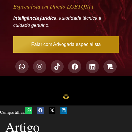
Especialista em Direito LGBTQIA+
Inteligência jurídica
, autoridade técnica e
cuidado genuíno.
Falar com Advogada especialista
Compartilhar:
Artigo