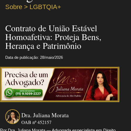
Sobre > LGBTQIA+
Contrato de União Estável
Homoafetiva: Proteja Bens,
Herança e Patrimônio
Data de publicação: 28/maio/2026
Dra. Juliana Morata
OAB nº 452157
Por Dra. Juliana Morata — Advogada especialista em Direito