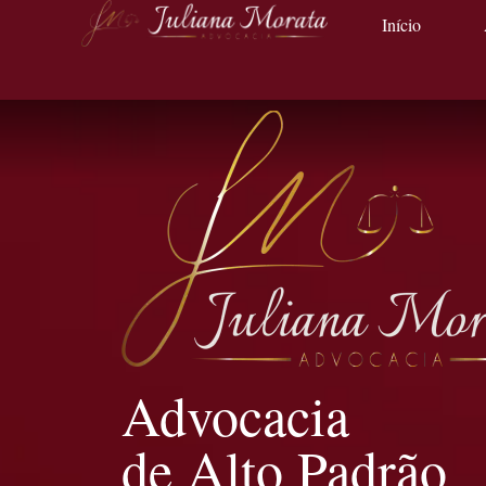
Início
Advocacia
de Alto Padrão