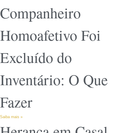
Companheiro
Homoafetivo Foi
Excluído do
Inventário: O Que
Fazer
Saiba mais »
Herança em Casal