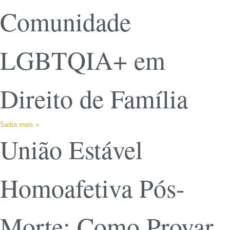
Comunidade
LGBTQIA+ em
Direito de Família
Saiba mais »
União Estável
Homoafetiva Pós-
Morte: Como Provar