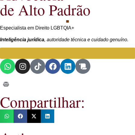
de Alto Padrão
Especialista em Direito LGBTQIA+
Inteligência jurídica
, autoridade técnica e cuidado genuíno.
Falar com Advogada especialista
Compartilhar: