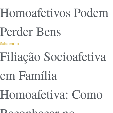
Homoafetivos Podem
Perder Bens
Saiba mais »
Filiação Socioafetiva
em Família
Homoafetiva: Como
Reconhecer no