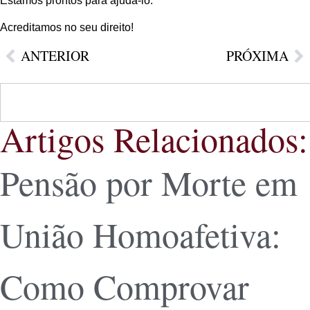
Estamos prontos para ajudá-lo.
Acreditamos no seu direito!
ANTERIOR
PRÓXIMA
Artigos Relacionados:
Pensão por Morte em
União Homoafetiva:
Como Comprovar