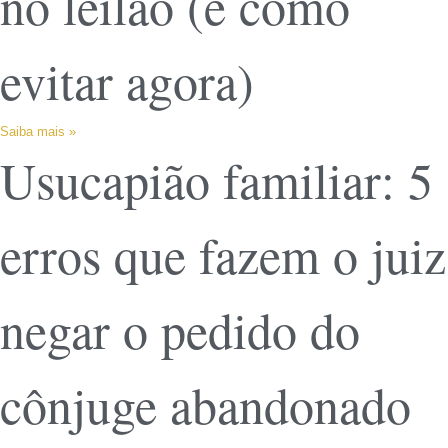
no leilão (e como
evitar agora)
Saiba mais »
Usucapião familiar: 5
erros que fazem o juiz
negar o pedido do
cônjuge abandonado