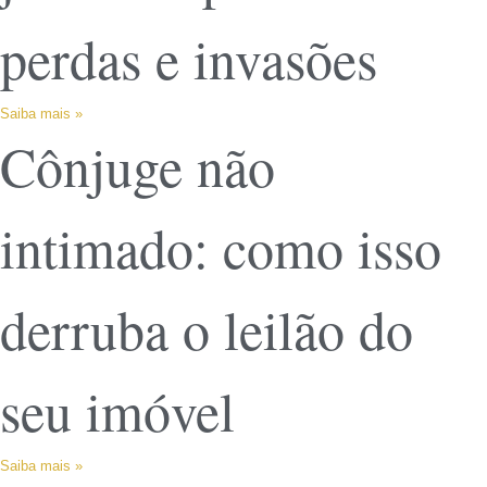
perdas e invasões
Saiba mais »
Cônjuge não
intimado: como isso
derruba o leilão do
seu imóvel
Saiba mais »