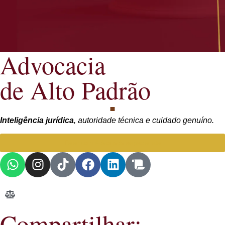
Advocacia
de Alto Padrão
Inteligência jurídica
, autoridade técnica e cuidado genuíno.
Falar com Advogada especialista
Compartilhar: