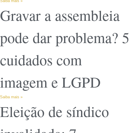
Saiba mais »
Gravar a assembleia
pode dar problema? 5
cuidados com
imagem e LGPD
Saiba mais »
Eleição de síndico