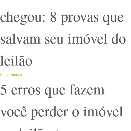
chegou: 8 provas que
salvam seu imóvel do
leilão
Saiba mais »
5 erros que fazem
você perder o imóvel