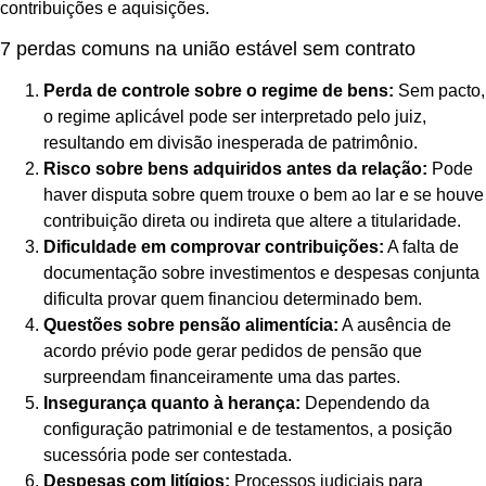
contribuições e aquisições.
7 perdas comuns na união estável sem contrato
Perda de controle sobre o regime de bens:
Sem pacto,
o regime aplicável pode ser interpretado pelo juiz,
resultando em divisão inesperada de patrimônio.
Risco sobre bens adquiridos antes da relação:
Pode
haver disputa sobre quem trouxe o bem ao lar e se houve
contribuição direta ou indireta que altere a titularidade.
Dificuldade em comprovar contribuições:
A falta de
documentação sobre investimentos e despesas conjunta
dificulta provar quem financiou determinado bem.
Questões sobre pensão alimentícia:
A ausência de
acordo prévio pode gerar pedidos de pensão que
surpreendam financeiramente uma das partes.
Insegurança quanto à herança:
Dependendo da
configuração patrimonial e de testamentos, a posição
sucessória pode ser contestada.
Despesas com litígios:
Processos judiciais para