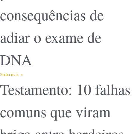
consequências de
adiar o exame de
DNA
Saiba mais »
Testamento: 10 falhas
comuns que viram
briga entre herdeiros