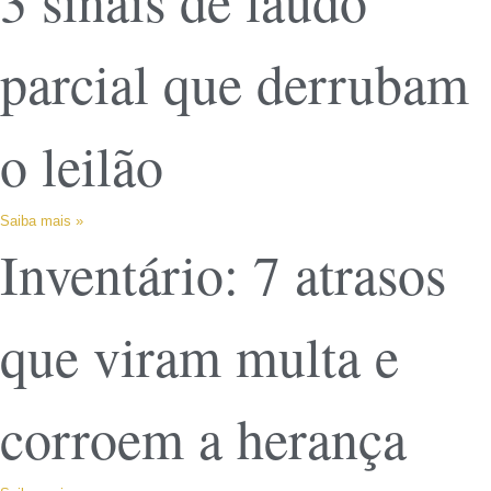
3 sinais de laudo
parcial que derrubam
o leilão
Saiba mais »
Inventário: 7 atrasos
que viram multa e
corroem a herança