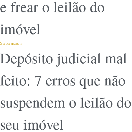
e frear o leilão do
imóvel
Saiba mais »
Depósito judicial mal
feito: 7 erros que não
suspendem o leilão do
seu imóvel