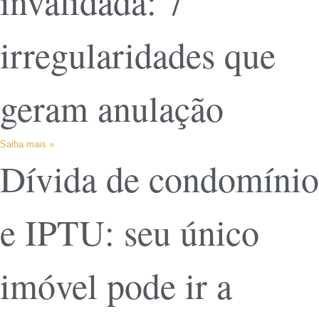
invalidada: 7
irregularidades que
geram anulação
Saiba mais »
Dívida de condomínio
e IPTU: seu único
imóvel pode ir a