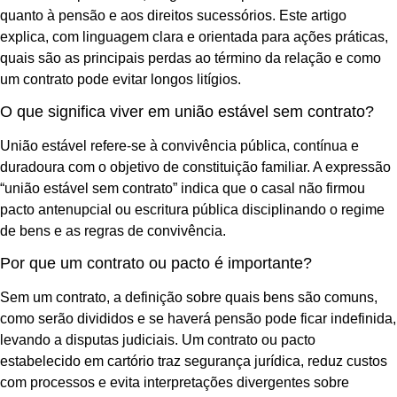
quanto à pensão e aos direitos sucessórios. Este artigo
explica, com linguagem clara e orientada para ações práticas,
quais são as principais perdas ao término da relação e como
um contrato pode evitar longos litígios.
O que significa viver em união estável sem contrato?
União estável refere-se à convivência pública, contínua e
duradoura com o objetivo de constituição familiar. A expressão
“união estável sem contrato” indica que o casal não firmou
pacto antenupcial ou escritura pública disciplinando o regime
de bens e as regras de convivência.
Por que um contrato ou pacto é importante?
Sem um contrato, a definição sobre quais bens são comuns,
como serão divididos e se haverá pensão pode ficar indefinida,
levando a disputas judiciais. Um contrato ou pacto
estabelecido em cartório traz segurança jurídica, reduz custos
com processos e evita interpretações divergentes sobre