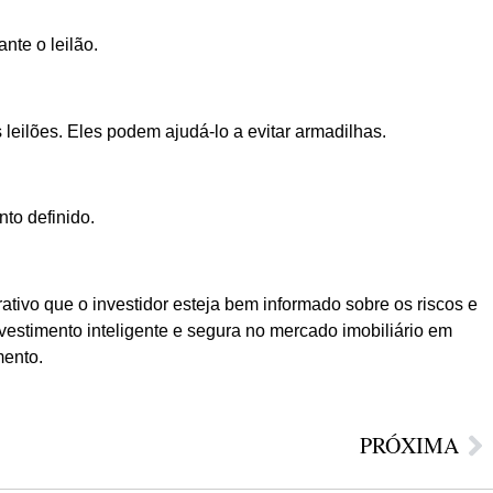
nte o leilão.
leilões. Eles podem ajudá-lo a evitar armadilhas.
to definido.
ivo que o investidor esteja bem informado sobre os riscos e
estimento inteligente e segura no mercado imobiliário em
mento.
PRÓXIMA