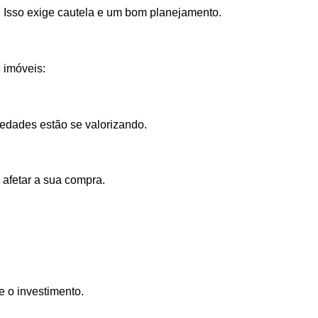
o. Isso exige cautela e um bom planejamento.
 imóveis:
iedades estão se valorizando.
 afetar a sua compra.
e o investimento.