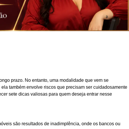
 a longo prazo. No entanto, uma modalidade que vem se
, ela também envolve riscos que precisam ser cuidadosamente
ecer sete dicas valiosas para quem deseja entrar nesse
móveis são resultados de inadimplência, onde os bancos ou