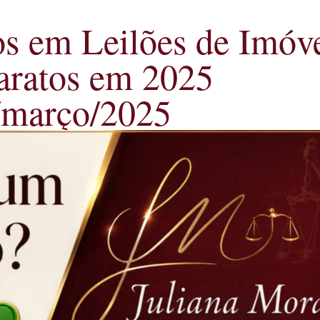
s em Leilões de Imóve
Baratos em 2025
9/março/2025