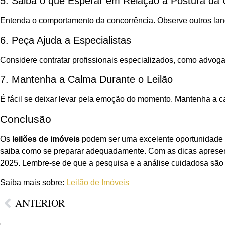
5. Saiba o que Esperar em Relação à Postura da 
Entenda o comportamento da concorrência. Observe outros lanc
6. Peça Ajuda a Especialistas
Considere contratar profissionais especializados, como advoga
7. Mantenha a Calma Durante o Leilão
É fácil se deixar levar pela emoção do momento. Mantenha a ca
Conclusão
Os
leilões de imóveis
podem ser uma excelente oportunidade pa
saiba como se preparar adequadamente. Com as dicas apresenta
2025. Lembre-se de que a pesquisa e a análise cuidadosa são 
Saiba mais sobre:
Leilão de Imóveis
ANTERIOR