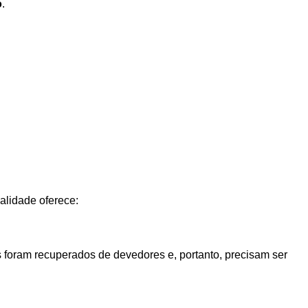
o
.
alidade oferece:
 foram recuperados de devedores e, portanto, precisam ser