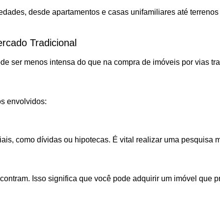
ades, desde apartamentos e casas unifamiliares até terrenos e
cado Tradicional
ode ser menos intensa do que na compra de imóveis por vias tra
os envolvidos:
ais, como dívidas ou hipotecas. É vital realizar uma pesquisa 
ontram. Isso significa que você pode adquirir um imóvel que pr