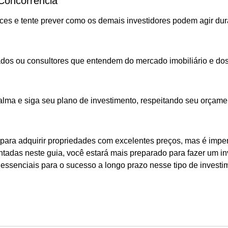
Concorrência
es e tente prever como os demais investidores podem agir dura
dos ou consultores que entendem do mercado imobiliário e dos 
lma e siga seu plano de investimento, respeitando seu orçamen
ra adquirir propriedades com excelentes preços, mas é imperat
das neste guia, você estará mais preparado para fazer um inv
essenciais para o sucesso a longo prazo nesse tipo de investi