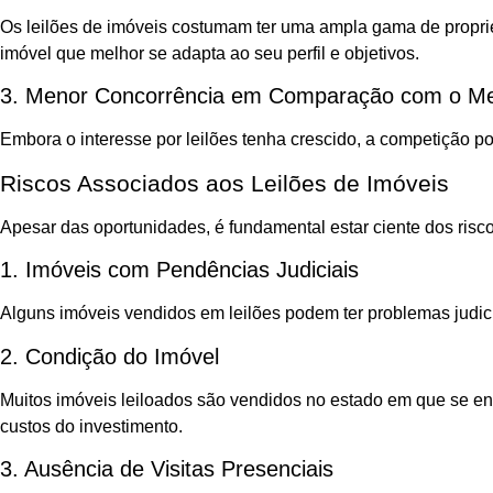
Os leilões de imóveis costumam ter uma ampla gama de propried
imóvel que melhor se adapta ao seu perfil e objetivos.
3. Menor Concorrência em Comparação com o Mer
Embora o interesse por leilões tenha crescido, a competição p
Riscos Associados aos Leilões de Imóveis
Apesar das oportunidades, é fundamental estar ciente dos risc
1. Imóveis com Pendências Judiciais
Alguns imóveis vendidos em leilões podem ter problemas judici
2. Condição do Imóvel
Muitos imóveis leiloados são vendidos no estado em que se enc
custos do investimento.
3. Ausência de Visitas Presenciais