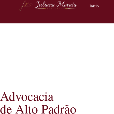
Início
Advocacia
de Alto Padrão