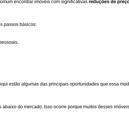
é comum encontrar imóveis com significativas
reduções de preç
ns passos básicos:
pessoais.
. Aqui estão algumas das principais oportunidades que essa mod
 abaixo do mercado. Isso ocorre porque muitos desses imóveis