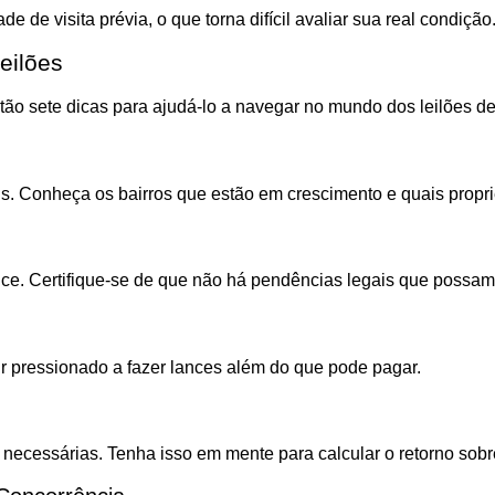
 de visita prévia, o que torna difícil avaliar sua real condiçã
eilões
tão sete dicas para ajudá-lo a navegar no mundo dos leilões de
is. Conheça os bairros que estão em crescimento e quais propr
nce. Certifique-se de que não há pendências legais que possam
tir pressionado a fazer lances além do que pode pagar.
 necessárias. Tenha isso em mente para calcular o retorno sobr