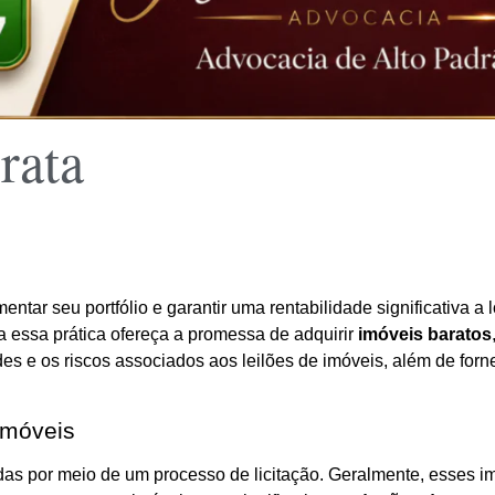
rata
entar seu portfólio e garantir uma rentabilidade significativa
a essa prática ofereça a promessa de adquirir
imóveis baratos
es e os riscos associados aos leilões de imóveis, além de forn
Imóveis
as por meio de um processo de licitação. Geralmente, esses i