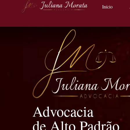
Início
Advocacia
de Alto Padrão