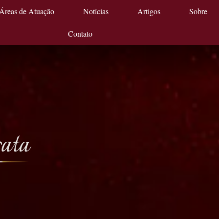
Áreas de Atuação
Notícias
Artigos
Sobre
Contato